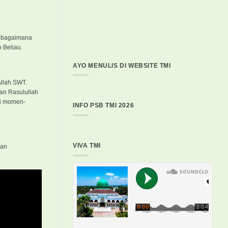
Sebagaimana
p Beliau.
AYO MENULIS DI WEBSITE TMI
Allah SWT.
an Rasulullah
di momen-
INFO PSB TMI 2026
VIVA TMI
ian