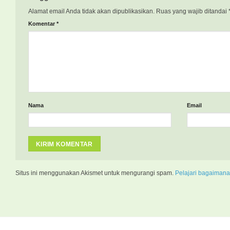
Alamat email Anda tidak akan dipublikasikan.
Ruas yang wajib ditandai
Komentar
*
Nama
Email
Situs ini menggunakan Akismet untuk mengurangi spam.
Pelajari bagaimana