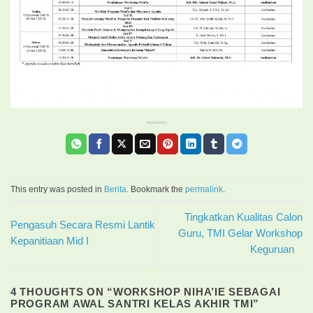
This entry was posted in
Berita
. Bookmark the
permalink
.
Tingkatkan Kualitas Calon
Pengasuh Secara Resmi Lantik
Guru, TMI Gelar Workshop
Kepanitiaan Mid I
Keguruan
4 THOUGHTS ON “
WORKSHOP NIHA’IE SEBAGAI
PROGRAM AWAL SANTRI KELAS AKHIR TMI
”