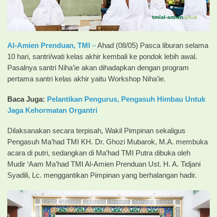
Al-Amien Prenduan, TMI
–
Ahad (08/05) Pasca liburan selama
10 hari, santri/wati kelas akhir kembali ke pondok lebih awal.
Pasalnya santri Niha’ie akan dihadapkan dengan program
pertama santri kelas akhir yaitu Workshop Niha’ie.
Baca Juga:
Pelantikan Pengurus, Pengasuh Himbau Untuk
Jaga Kehormatan Organtri
Dilaksanakan secara terpisah, Wakil Pimpinan sekaligus
Pengasuh Ma’had TMI KH. Dr. Ghozi Mubarok, M.A. membuka
acara di putri, sedangkan di Ma’had TMI Putra dibuka oleh
Mudir ‘Aam Ma’had TMI Al-Amien Prenduan Ust. H. A. Tidjani
Syadili, Lc. menggantikan Pimpinan yang berhalangan hadir.