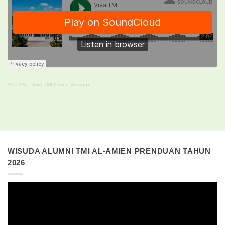
Viva TMI
·
Viva TMI (Piano Version)
WISUDA ALUMNI TMI AL-AMIEN PRENDUAN TAHUN
2026
Pemutar
Video