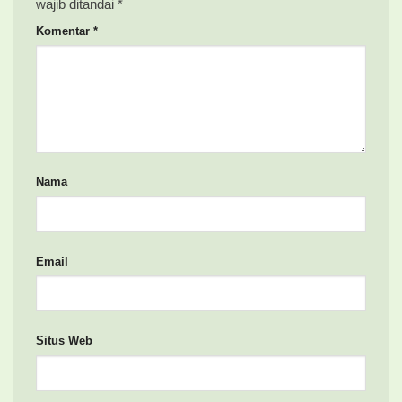
wajib ditandai
*
Komentar
*
Nama
Email
Situs Web