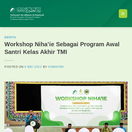
Skip
to
content
BERITA
Workshop Niha’ie Sebagai Program Awal
Santri Kelas Akhir TMI
POSTED ON
9 MEI 2022
BY
ADMINTMI