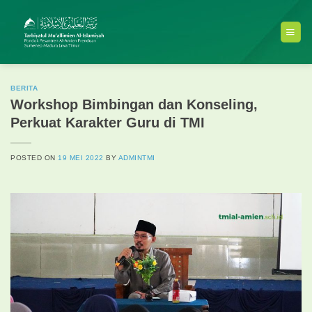
Skip
to
content
BERITA
Workshop Bimbingan dan Konseling,
Perkuat Karakter Guru di TMI
POSTED ON
19 MEI 2022
BY
ADMINTMI