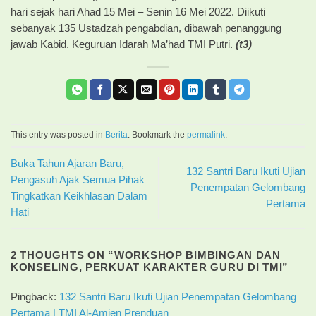
hari sejak hari Ahad 15 Mei – Senin 16 Mei 2022. Diikuti
sebanyak 135 Ustadzah pengabdian, dibawah penanggung
jawab Kabid. Keguruan Idarah Ma’had TMI Putri.
(t3)
This entry was posted in
Berita
. Bookmark the
permalink
.
Buka Tahun Ajaran Baru,
132 Santri Baru Ikuti Ujian
Pengasuh Ajak Semua Pihak
Penempatan Gelombang
Tingkatkan Keikhlasan Dalam
Pertama
Hati
2 THOUGHTS ON “
WORKSHOP BIMBINGAN DAN
KONSELING, PERKUAT KARAKTER GURU DI TMI
”
Pingback:
132 Santri Baru Ikuti Ujian Penempatan Gelombang
Pertama | TMI Al-Amien Prenduan