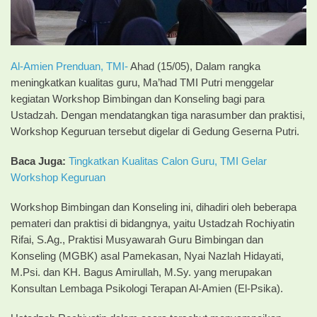
Al-Amien Prenduan,
TMI-
Ahad (15/05), Dalam rangka
meningkatkan kualitas guru, Ma’had TMI Putri menggelar
kegiatan Workshop Bimbingan dan Konseling bagi para
Ustadzah. Dengan mendatangkan tiga narasumber dan praktisi,
Workshop Keguruan tersebut digelar di Gedung Geserna Putri.
Baca Juga:
Tingkatkan Kualitas Calon Guru, TMI Gelar
Workshop Keguruan
Workshop Bimbingan dan Konseling ini, dihadiri oleh beberapa
pemateri dan praktisi di bidangnya, yaitu Ustadzah Rochiyatin
Rifai, S.Ag., Praktisi Musyawarah Guru Bimbingan dan
Konseling (MGBK) asal Pamekasan, Nyai Nazlah Hidayati,
M.Psi. dan KH. Bagus Amirullah, M.Sy. yang merupakan
Konsultan Lembaga Psikologi Terapan Al-Amien (El-Psika).