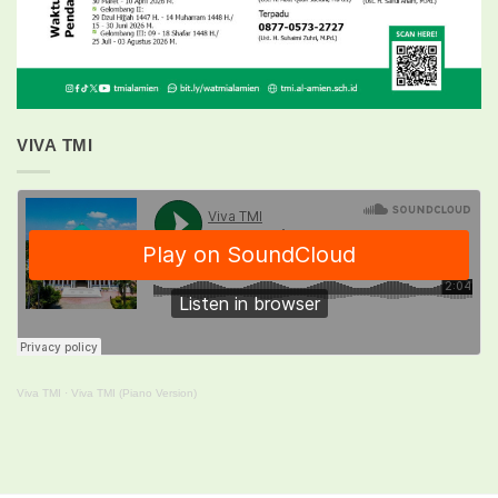
VIVA TMI
Viva TMI
·
Viva TMI (Piano Version)