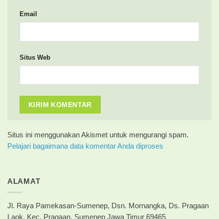
Email
Situs Web
Situs ini menggunakan Akismet untuk mengurangi spam.
Pelajari bagaimana data komentar Anda diproses
ALAMAT
Jl. Raya Pamekasan-Sumenep, Dsn. Mornangka, Ds. Pragaan
Laok, Kec. Pragaan, Sumenep Jawa Timur 69465