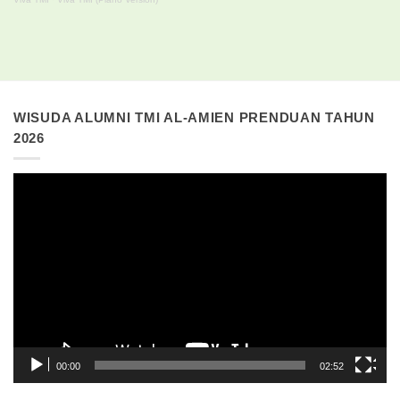
WISUDA ALUMNI TMI AL-AMIEN PRENDUAN TAHUN
2026
Pemutar
Video
00:00
02:52