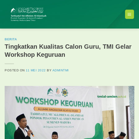
Skip
to
content
BERITA
Tingkatkan Kualitas Calon Guru, TMI Gelar
Workshop Keguruan
POSTED ON
11 MEI 2022
BY
ADMINTMI