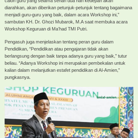
calon guru yang selama sehari dua hari kedepan akan
diarahkan, akan diberikan petunjuk-petunjuk tentang bagaimana
menjadi guru-guru yang baik, dalam acara Workshop ini,”
sambutan KH. Dr. Ghozi Mubarok, M.A saat membuka acara
Workshop Keguruan di Ma’had TMI Putri.
Pengasuh juga menjelaskan tentang peran guru dalam
Pendidikan, “Pendidikan atau pengajaran tidak akan
berlangsung dengan baik tanpa adanya guru yang baik,” tutur
beliau. “Adanya Workshop ini merupakan pembekalan untuk
kalian dalam melanjutkan estafet pendidikan di Al-Amien,”
pungkasnya.