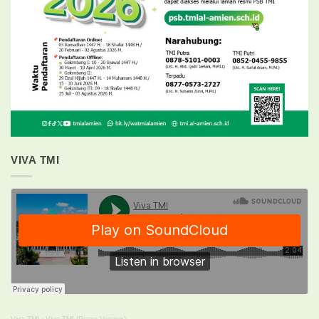
VIVA TMI
Viva TMI
·
Viva TMI (Piano Version)