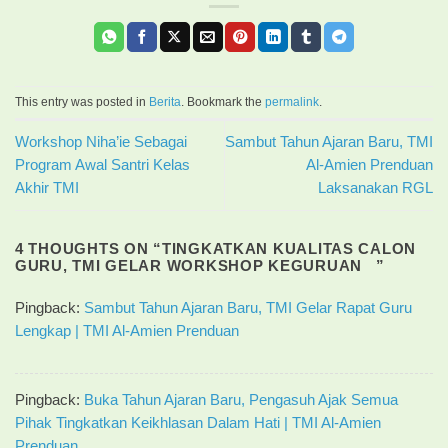
This entry was posted in
Berita
. Bookmark the
permalink
.
Workshop Niha’ie Sebagai
Sambut Tahun Ajaran Baru, TMI
Program Awal Santri Kelas
Al-Amien Prenduan
Akhir TMI
Laksanakan RGL
4 THOUGHTS ON “
TINGKATKAN KUALITAS CALON
GURU, TMI GELAR WORKSHOP KEGURUAN
”
Pingback:
Sambut Tahun Ajaran Baru, TMI Gelar Rapat Guru
Lengkap | TMI Al-Amien Prenduan
Pingback:
Buka Tahun Ajaran Baru, Pengasuh Ajak Semua
Pihak Tingkatkan Keikhlasan Dalam Hati | TMI Al-Amien
Prenduan