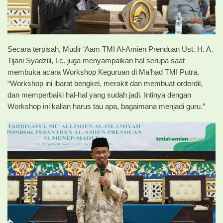
Secara terpisah, Mudir ‘Aam TMI Al-Amien Prenduan Ust. H. A.
Tijani Syadzili, Lc. juga menyampaikan hal serupa saat
membuka acara Workshop Keguruan di Ma’had TMI Putra.
“Workshop ini ibarat bengkel, merakit dan membuat orderdil,
dan memperbaiki hal-hal yang sudah jadi. Intinya dengan
Workshop ini kalian harus tau apa, bagaimana menjadi guru.”