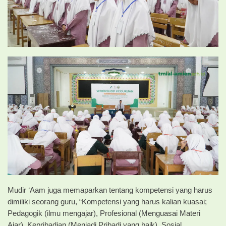
Mudir ‘Aam juga memaparkan tentang kompetensi yang harus
dimiliki seorang guru, “Kompetensi yang harus kalian kuasai;
Pedagogik (ilmu mengajar), Profesional (Menguasai Materi
Ajar), Kepribadian (Menjadi Pribadi yang baik), Sosial