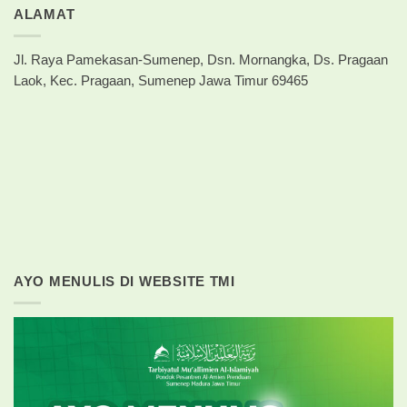
ALAMAT
Jl. Raya Pamekasan-Sumenep, Dsn. Mornangka, Ds. Pragaan
Laok, Kec. Pragaan, Sumenep Jawa Timur 69465
AYO MENULIS DI WEBSITE TMI