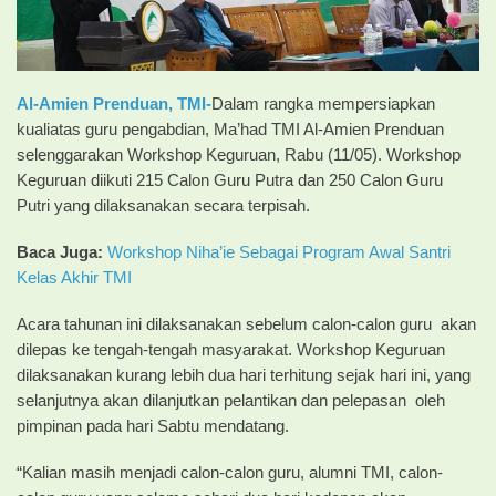
Al-Amien Prenduan, TMI-
Dalam rangka mempersiapkan
kualiatas guru pengabdian, Ma’had TMI Al-Amien Prenduan
selenggarakan Workshop Keguruan, Rabu (11/05). Workshop
Keguruan diikuti 215 Calon Guru Putra dan 250 Calon Guru
Putri yang dilaksanakan secara terpisah.
Baca Juga:
Workshop Niha’ie Sebagai Program Awal Santri
Kelas Akhir TMI
Acara tahunan ini dilaksanakan sebelum calon-calon guru akan
dilepas ke tengah-tengah masyarakat. Workshop Keguruan
dilaksanakan kurang lebih dua hari terhitung sejak hari ini, yang
selanjutnya akan dilanjutkan pelantikan dan pelepasan oleh
pimpinan pada hari Sabtu mendatang.
“Kalian masih menjadi calon-calon guru, alumni TMI, calon-