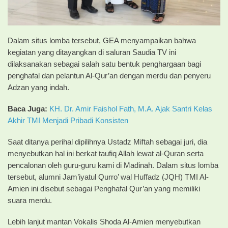
Dalam situs lomba tersebut, GEA menyampaikan bahwa
kegiatan yang ditayangkan di saluran Saudia TV ini
dilaksanakan sebagai salah satu bentuk penghargaan bagi
penghafal dan pelantun Al-Qur’an dengan merdu dan penyeru
Adzan yang indah.
Baca Juga:
KH. Dr. Amir Faishol Fath, M.A. Ajak Santri Kelas
Akhir TMI Menjadi Pribadi Konsisten
Saat ditanya perihal dipilihnya Ustadz Miftah sebagai juri, dia
menyebutkan hal ini berkat taufiq Allah lewat al-Quran serta
pencalonan oleh guru-guru kami di Madinah. Dalam situs lomba
tersebut, alumni Jam’iyatul Qurro’ wal Huffadz (JQH) TMI Al-
Amien ini disebut sebagai Penghafal Qur’an yang memiliki
suara merdu.
Lebih lanjut mantan Vokalis Shoda Al-Amien menyebutkan