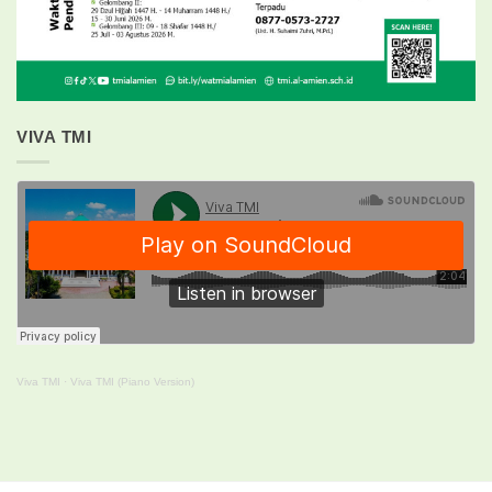
VIVA TMI
Viva TMI
·
Viva TMI (Piano Version)