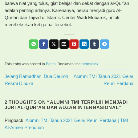
bahwa niat yang tulus, giat belajar dan dekat dengan al-Qur’an
adalah penting adanya. Karenanya, beliau menjadi guru Al-
Qur’an dan Tajwid di Islamic Center Wadi Mubarok, untuk
merefleksikan ketiga hal tersebut.
This entry was posted in
Berita
. Bookmark the
permalink
.
Jelang Ramadhan, Dua Dauroh
Alumni TMI Tahun 2021 Gelar
Resmi Dibuka
Reuni Perdana
2 THOUGHTS ON “
ALUMNI TMI TERPILIH MENJADI
JURI AL-QUR’AN DAN ADZAN INTERNASIONAL
”
Pingback:
Alumni TMI Tahun 2021 Gelar Reuni Perdana | TMI
Al-Amien Prenduan