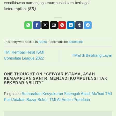
cendikiawan namun juga mumpuni dalam berbagai
keterampilan.
(SR)
This entry was posted in
Berita
. Bookmark the
permalink
.
TMI Kembali Helat ISMI
TMaI di Belakang Layar
Consulate League 2022
ONE THOUGHT ON “
GEBYAR ISTAMA, ASAH
KEMAMPUAN SANTRI MENJADI KOMPETENSI TAK
SEKEDAR ABILITY
”
Pingback:
Semarakan Kesyukuran Setengah Abad, Ma’had TMI
Putri Adakan Bazar Buku | TMI Al-Amien Prenduan