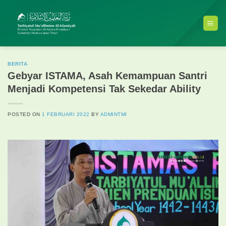
Skip
to
content
BERITA
Gebyar ISTAMA, Asah Kemampuan Santri
Menjadi Kompetensi Tak Sekedar Ability
POSTED ON
1 FEBRUARI 2022
BY
ADMINTMI