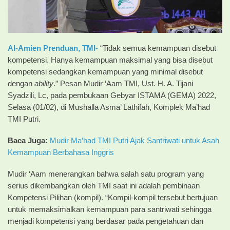
Al-Amien Prenduan, TMI-
“Tidak semua kemampuan disebut
kompetensi. Hanya kemampuan maksimal yang bisa disebut
kompetensi sedangkan kemampuan yang minimal disebut
dengan
ability
.” Pesan Mudir ‘Aam TMI, Ust. H. A. Tijani
Syadzili, Lc, pada pembukaan Gebyar ISTAMA (GEMA) 2022,
Selasa (01/02), di Mushalla Asma’ Lathifah, Komplek Ma’had
TMI Putri.
Baca Juga:
Mudir Ma’had TMI Putri Ajak Santriwati untuk Asah
Kemampuan Berbahasa Inggris
Mudir ‘Aam menerangkan bahwa salah satu program yang
serius dikembangkan oleh TMI saat ini adalah pembinaan
Kompetensi Pilihan (kompil). “Kompil-kompil tersebut bertujuan
untuk memaksimalkan kemampuan para santriwati sehingga
menjadi kompetensi yang berdasar pada pengetahuan dan