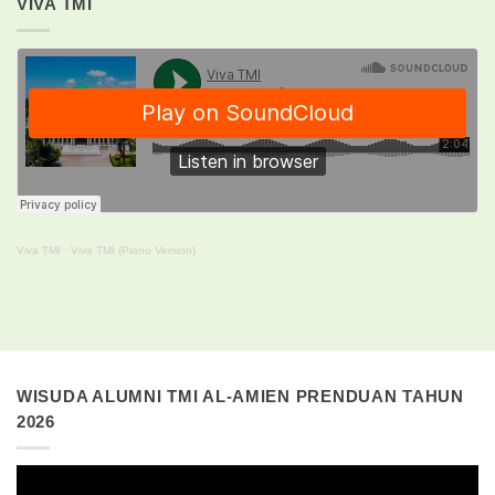
VIVA TMI
Viva TMI
·
Viva TMI (Piano Version)
WISUDA ALUMNI TMI AL-AMIEN PRENDUAN TAHUN
2026
Pemutar