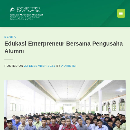
Skip
to
content
BERITA
Edukasi Enterpreneur Bersama Pengusaha
Alumni
POSTED ON
23 DESEMBER 2021
BY
ADMINTMI