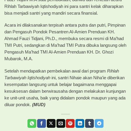
Rihlah Tarbawiyah Iqtishodiyah ini para santri kelak diharapkan
bisa menjadi santri yang mandiri secara finansial.
Acara ini dilaksanakan terpisah antara putra dan putri, Pimpinan
dan Pengasuh Pondok Pesantren Al-Amien Prenduan KH.
Ahmad Fauzi Tidjani, Ph.D., membuka secara resmi di Ma’had
TMI Putri, sedangkan di Ma’had TMI Putra dibuka langsung oleh
Pengasuh Ma’had TMI Al-Amien Prenduan KH. Dr. Ghozi
Mubarok, M.A.
Setelah mendapatkan pembekalan awal dari program
Rihlah
Tarbawiyah Iqtishodiyah
ini, santri Nihaie akan Niha’ie diberikan
kesempatan langsung untuk belajar bagaimana menggapai
kesuksesan dalam berwirausaha dengan melakukan kunjungan
ke unit-unit usaha, baik yang didalam pondok maupun yang ada
diluar pondok.
(MUD)