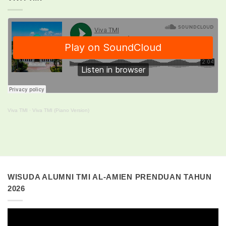
Viva TMI
·
Viva TMI (Piano Version)
WISUDA ALUMNI TMI AL-AMIEN PRENDUAN TAHUN
2026
Pemutar
Video