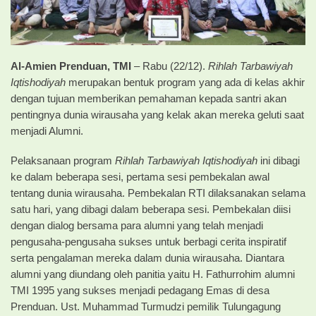
Al-Amien Prenduan, TMI
– Rabu (22/12).
Rihlah Tarbawiyah
Iqtishodiyah
merupakan bentuk program yang ada di kelas akhir
dengan tujuan memberikan pemahaman kepada santri akan
pentingnya dunia wirausaha yang kelak akan mereka geluti saat
menjadi Alumni.
Pelaksanaan program
Rihlah Tarbawiyah Iqtishodiyah
ini dibagi
ke dalam beberapa sesi, pertama sesi pembekalan awal
tentang dunia wirausaha. Pembekalan RTI dilaksanakan selama
satu hari, yang dibagi dalam beberapa sesi. Pembekalan diisi
dengan dialog bersama para alumni yang telah menjadi
pengusaha-pengusaha sukses untuk berbagi cerita inspiratif
serta pengalaman mereka dalam dunia wirausaha. Diantara
alumni yang diundang oleh panitia yaitu H. Fathurrohim alumni
TMI 1995 yang sukses menjadi pedagang Emas di desa
Prenduan. Ust. Muhammad Turmudzi pemilik Tulungagung