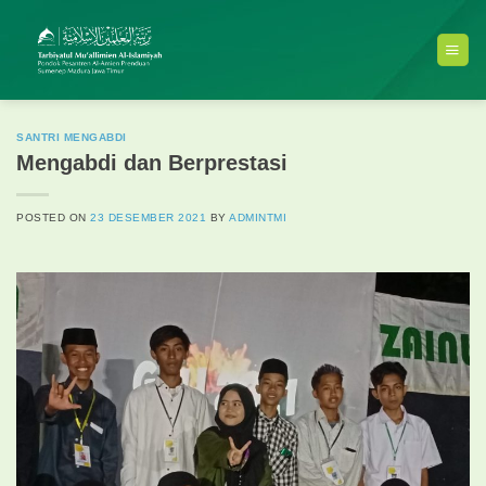
Skip
to
content
SANTRI MENGABDI
Mengabdi dan Berprestasi
POSTED ON
23 DESEMBER 2021
BY
ADMINTMI