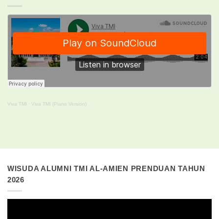
Viva TMI
·
Viva TMI (Piano Version)
WISUDA ALUMNI TMI AL-AMIEN PRENDUAN TAHUN
2026
Pemutar
Video