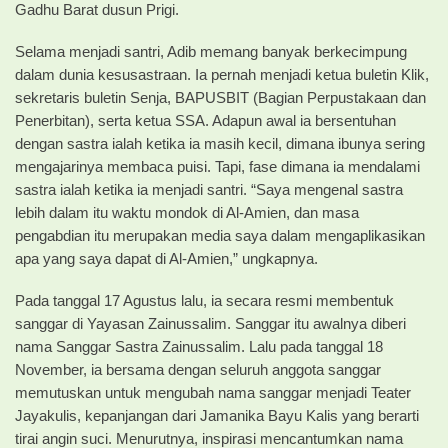
Gadhu Barat dusun Prigi.
Selama menjadi santri, Adib memang banyak berkecimpung
dalam dunia kesusastraan. Ia pernah menjadi ketua buletin Klik,
sekretaris buletin Senja, BAPUSBIT (Bagian Perpustakaan dan
Penerbitan), serta ketua SSA. Adapun awal ia bersentuhan
dengan sastra ialah ketika ia masih kecil, dimana ibunya sering
mengajarinya membaca puisi. Tapi, fase dimana ia mendalami
sastra ialah ketika ia menjadi santri. “Saya mengenal sastra
lebih dalam itu waktu mondok di Al-Amien, dan masa
pengabdian itu merupakan media saya dalam mengaplikasikan
apa yang saya dapat di Al-Amien,” ungkapnya.
Pada tanggal 17 Agustus lalu, ia secara resmi membentuk
sanggar di Yayasan Zainussalim. Sanggar itu awalnya diberi
nama Sanggar Sastra Zainussalim. Lalu pada tanggal 18
November, ia bersama dengan seluruh anggota sanggar
memutuskan untuk mengubah nama sanggar menjadi Teater
Jayakulis, kepanjangan dari Jamanika Bayu Kalis yang berarti
tirai angin suci. Menurutnya, inspirasi mencantumkan nama