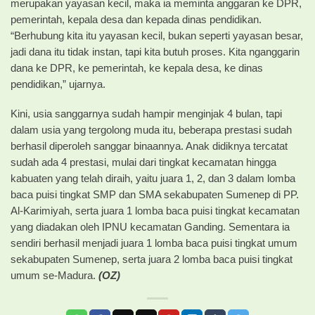
merupakan yayasan kecil, maka ia meminta anggaran ke DPR,
pemerintah, kepala desa dan kepada dinas pendidikan.
“Berhubung kita itu yayasan kecil, bukan seperti yayasan besar,
jadi dana itu tidak instan, tapi kita butuh proses. Kita nganggarin
dana ke DPR, ke pemerintah, ke kepala desa, ke dinas
pendidikan,” ujarnya.
Kini, usia sanggarnya sudah hampir menginjak 4 bulan, tapi
dalam usia yang tergolong muda itu, beberapa prestasi sudah
berhasil diperoleh sanggar binaannya. Anak didiknya tercatat
sudah ada 4 prestasi, mulai dari tingkat kecamatan hingga
kabuaten yang telah diraih, yaitu juara 1, 2, dan 3 dalam lomba
baca puisi tingkat SMP dan SMA sekabupaten Sumenep di PP.
Al-Karimiyah, serta juara 1 lomba baca puisi tingkat kecamatan
yang diadakan oleh IPNU kecamatan Ganding. Sementara ia
sendiri berhasil menjadi juara 1 lomba baca puisi tingkat umum
sekabupaten Sumenep, serta juara 2 lomba baca puisi tingkat
umum se-Madura.
(OZ)