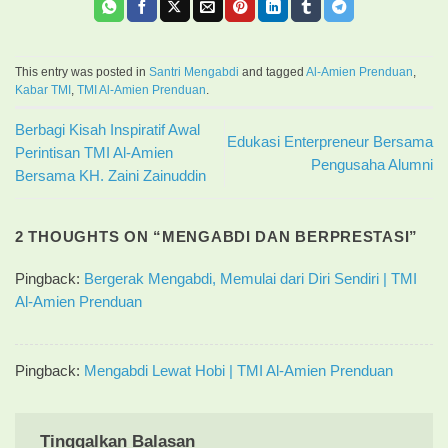
This entry was posted in
Santri Mengabdi
and tagged
Al-Amien Prenduan
,
Kabar TMI
,
TMI Al-Amien Prenduan
.
Berbagi Kisah Inspiratif Awal
Edukasi Enterpreneur Bersama
Perintisan TMI Al-Amien
Pengusaha Alumni
Bersama KH. Zaini Zainuddin
2 THOUGHTS ON “
MENGABDI DAN BERPRESTASI
”
Pingback:
Bergerak Mengabdi, Memulai dari Diri Sendiri | TMI
Al-Amien Prenduan
Pingback:
Mengabdi Lewat Hobi | TMI Al-Amien Prenduan
Tinggalkan Balasan