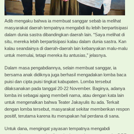
Adib mengaku bahwa ia membuat sanggar sebab ia melihat
masyarakat daerah tempatnya mengabdi itu lebih berpartisipasi
dalam dunia sastra dibandingkan daerah lain. “Saya melihat di
situ, mereka lebih berpartisipasi kalau dalam dunia sastra. Kan
kalau seandainya di daerah-daerah lain kebanyakan malu-malu
untuk memulai, tetapi mereka itu antusias,” jelasnya.
Dalam masa pengabdiannya, selain membuat sanggar, ia
bersama anak didiknya juga berhasil mengadakan lomba baca
puisi dan cipta puisi tingkat kabupaten. Lomba tersebut
dilaksanakan pada tanggal 20-22 November. Baginya, adanya
lomba ini sebagai ajang membeli nama, atau dengan kata lain
untuk mengenalkan bahwa Teater Jakayulis itu ada. Terkait
dengan lomba tersebut, masyarakat sekitar memberikan respon
positif, terutama karena itu merupakan hal perdana di sana.
Untuk dana, mengingat yayasan tempatnya mengabdi