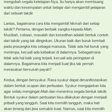
mengubah segala ketetapan-Nya. Itu hanya akan membuang
waktu dan kesempatan untuk belajar dan mengambil pelajaran
dari sebuah takdir.
Lantas, bagaimana cara kita mengambil hikmah dari setiap
takdir?
Pertama
, dengan berbaik sangka kepada Allah.
Musibah, cobaan, masalah dan kesedihan adalah bentuk contoh
dari takdir yang tak diinginkan. Ukuran baik dan buruk kembali
pada prasangka kita sebagai manusia. Tidak ada hal buruk yang
menimpa, kecuali ada kebaikan di dalamnya. Sebagaimana
tidak ada hal baik yang terjadi, kecuali ada peringatan di
dalamnya. Bagaimana kita menjadi kuat jika tak pernah
merasakan bersusah payah?
Kedua
, dengan bersyukur. Rasa syukur dapat dimanifestasikan
dalam bentuk ucapan dan perbuatan. Syukur mengajarkan kita
agar selalu mengingat Allah dan menerima segala bentuk takdir.
Bentuk syukur dalam perbuatan bisa dilakukan dengan menjadi
pribadi yang tangguh. Saat kita memilih tangguh, maka hati
akan tenang dan jiwa semakin kuat. Namun, saat
kita memilih