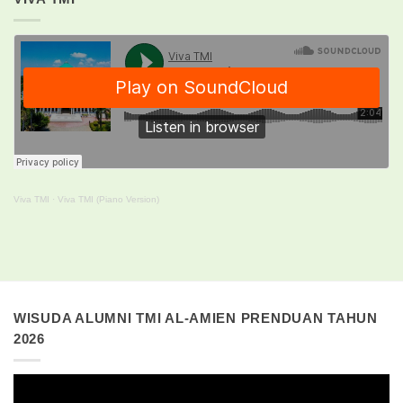
Viva TMI
·
Viva TMI (Piano Version)
WISUDA ALUMNI TMI AL-AMIEN PRENDUAN TAHUN
2026
Pemutar