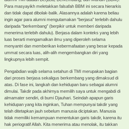
Para masyayikh meletakkan falsafah BBM ini secara hierarkis
dan tidak dapat dibolak-balik. Alasannya adalah karena beliau
ingin agar para alumni mengutamakan “berjasa” terlebih dahulu
daripada “berkembang” (berpikir untuk memberi daripada
menerima terlebih dahulu). Berjasa dalam konteks yang lebih
luas berarti mengamalkan ilmu yang diperoleh selama
menyantri dan memberikan kebermafaatan yang besar kepada
ummat secara luas, alih-alih mengembangkan diri yang
lingkupnya lebih sempit.
Pengabdian wajib selama setahun di TMI merupakan bagian
dari proses berjasa sekaligus berkembang yang dimaksud di
atas. Di fase ini, langkah dan kehidupan baru sebagai alumni
dimulai. Takdir pada akhirnya memilih saya untuk mengabdi di
almamater sendiri, di bumi Djauhari. Seindah apapun garis
kehidupan yang kita inginkan, Tuhan mempunyai takdir yang
telah ditetapkan jauh sebelum manusia diciptakan. Manusia
tidak memiliki kemampuan menentukan garis takdir, karena itu
hak periogratif Allah. Kita menerima atau menolak, itu takkan