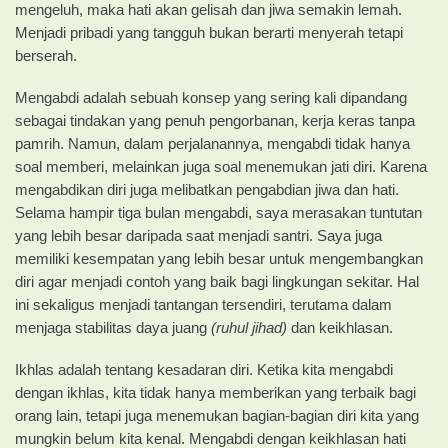
mengeluh, maka hati akan gelisah dan jiwa semakin lemah.
Menjadi pribadi yang tangguh bukan berarti menyerah tetapi
berserah.
Mengabdi adalah sebuah konsep yang sering kali dipandang
sebagai tindakan yang penuh pengorbanan, kerja keras tanpa
pamrih. Namun, dalam perjalanannya, mengabdi tidak hanya
soal memberi, melainkan juga soal menemukan jati diri. Karena
mengabdikan diri juga melibatkan pengabdian jiwa dan hati.
Selama hampir tiga bulan mengabdi, saya merasakan tuntutan
yang lebih besar daripada saat menjadi santri. Saya juga
memiliki kesempatan yang lebih besar untuk mengembangkan
diri agar menjadi contoh yang baik bagi lingkungan sekitar. Hal
ini sekaligus menjadi tantangan tersendiri, terutama dalam
menjaga stabilitas daya juang
(ruhul jihad)
dan keikhlasan.
Ikhlas adalah tentang kesadaran diri. Ketika kita mengabdi
dengan ikhlas, kita tidak hanya memberikan yang terbaik bagi
orang lain, tetapi juga menemukan bagian-bagian diri kita yang
mungkin belum kita kenal. Mengabdi dengan keikhlasan hati