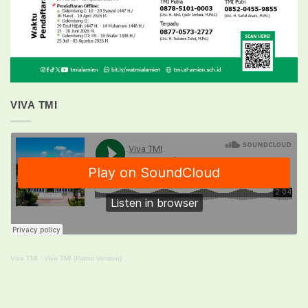
VIVA TMI
Viva TMI
·
Viva TMI (Piano Version)