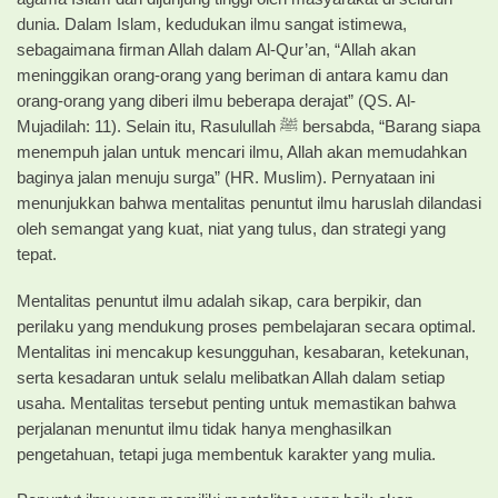
dunia. Dalam Islam, kedudukan ilmu sangat istimewa,
sebagaimana firman Allah dalam Al-Qur’an, “Allah akan
meninggikan orang-orang yang beriman di antara kamu dan
orang-orang yang diberi ilmu beberapa derajat” (QS. Al-
Mujadilah: 11). Selain itu, Rasulullah ﷺ bersabda, “Barang siapa
menempuh jalan untuk mencari ilmu, Allah akan memudahkan
baginya jalan menuju surga” (HR. Muslim). Pernyataan ini
menunjukkan bahwa mentalitas penuntut ilmu haruslah dilandasi
oleh semangat yang kuat, niat yang tulus, dan strategi yang
tepat.
Mentalitas penuntut ilmu adalah sikap, cara berpikir, dan
perilaku yang mendukung proses pembelajaran secara optimal.
Mentalitas ini mencakup kesungguhan, kesabaran, ketekunan,
serta kesadaran untuk selalu melibatkan Allah dalam setiap
usaha. Mentalitas tersebut penting untuk memastikan bahwa
perjalanan menuntut ilmu tidak hanya menghasilkan
pengetahuan, tetapi juga membentuk karakter yang mulia.