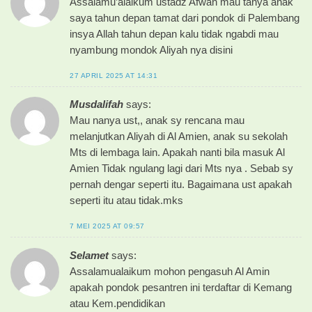
Assalamu’alaikum ustadz Afwan mau tanya anak
saya tahun depan tamat dari pondok di Palembang
insya Allah tahun depan kalu tidak ngabdi mau
nyambung mondok Aliyah nya disini
27 APRIL 2025 AT 14:31
Musdalifah
says:
Mau nanya ust,, anak sy rencana mau
melanjutkan Aliyah di Al Amien, anak su sekolah
Mts di lembaga lain. Apakah nanti bila masuk Al
Amien Tidak ngulang lagi dari Mts nya . Sebab sy
pernah dengar seperti itu. Bagaimana ust apakah
seperti itu atau tidak.mks
7 MEI 2025 AT 09:57
Selamet
says:
Assalamualaikum mohon pengasuh Al Amin
apakah pondok pesantren ini terdaftar di Kemang
atau Kem.pendidikan