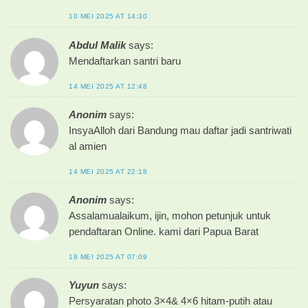
10 MEI 2025 AT 14:30
Abdul Malik
says:
Mendaftarkan santri baru
14 MEI 2025 AT 12:48
Anonim
says:
InsyaAlloh dari Bandung mau daftar jadi santriwati
al amien
14 MEI 2025 AT 22:18
Anonim
says:
Assalamualaikum, ijin, mohon petunjuk untuk
pendaftaran Online. kami dari Papua Barat
18 MEI 2025 AT 07:09
Yuyun
says:
Persyaratan photo 3×4& 4×6 hitam-putih atau