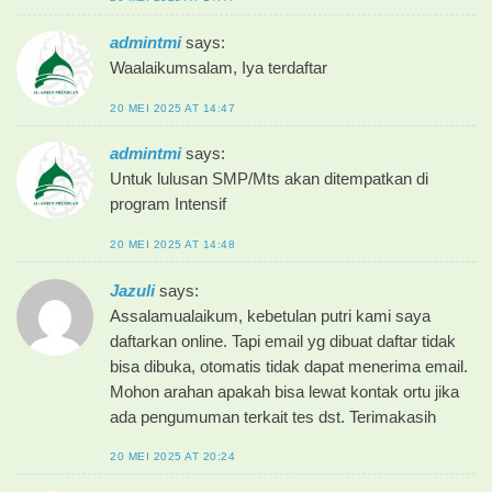
admintmi
says:
Waalaikumsalam, Iya terdaftar
20 MEI 2025 AT 14:47
admintmi
says:
Untuk lulusan SMP/Mts akan ditempatkan di
program Intensif
20 MEI 2025 AT 14:48
Jazuli
says:
Assalamualaikum, kebetulan putri kami saya
daftarkan online. Tapi email yg dibuat daftar tidak
bisa dibuka, otomatis tidak dapat menerima email.
Mohon arahan apakah bisa lewat kontak ortu jika
ada pengumuman terkait tes dst. Terimakasih
20 MEI 2025 AT 20:24