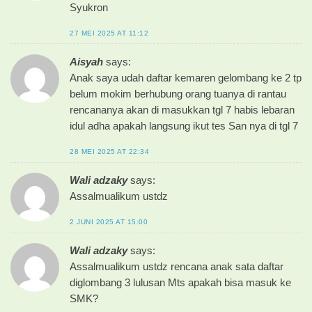
Syukron
27 MEI 2025 AT 11:12
Aisyah
says:
Anak saya udah daftar kemaren gelombang ke 2 tp
belum mokim berhubung orang tuanya di rantau
rencananya akan di masukkan tgl 7 habis lebaran
idul adha apakah langsung ikut tes San nya di tgl 7
28 MEI 2025 AT 22:34
Wali adzaky
says:
Assalmualikum ustdz
2 JUNI 2025 AT 15:00
Wali adzaky
says:
Assalmualikum ustdz rencana anak sata daftar
diglombang 3 lulusan Mts apakah bisa masuk ke
SMK?