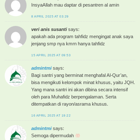
InsyaAllah mau daptar di pesantren al amin
8 APRIL 2025 AT 03:29
veri anis susanti
says:
apakah ada program tahfidz mengingat anak saya
jenjang smp nya kmrn hanya tahfidz
15 APRIL 2025 AT 09:53
admintmi
says:
Bagi santri yang berminat menghafal Al-Qur’an,
bisa mengikuti kelompok minat khusus, yaitu JQH.
Yang mana santri ini akan dibina secara intensif
oleh para Muhafidz berpengalaman. Serta
ditempatkan di rayon/asrama khusus.
16 APRIL 2025 AT 19:22
admintmi
says:
Semoga dipermudah