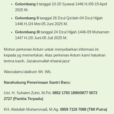
Gelombang I
tanggal 10-20 Syawal 1446 H./09-19 April
2025 M.
Gelombang II
tanggal 26 Dzul Qa’dah-04 Dzul Hijjah
1446 H./24 Mei-05 Juni 2025 M.
Gelombang III
tanggal 24 Dzul Hijjah 1446-09 Muharram
1447 H./20 Juni-05 Juli 2025 M.
Mohon perkenan Antum untuk menyebarkan informasi ini
kepada yg memerlukan. Atas perkenan Antum kami haturkan
terima kasih.
Jazakumullah khairal jaza’
Wassalamu’alaikum Wr. Wb.
Narahubung Penerimaan Santri Baru:
Ust. H. Suhaimi Zuhri, M.Pd.
0852 1793 1890/0877 0573
2727 (Panitia Terpadu)
KH. Abdullah Muhammadi, M.Ag.
0859 7119 7088 (TMI Putra)