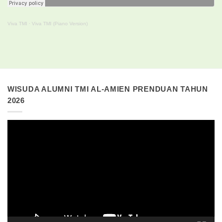
Viva TMI
·
Viva TMI (Piano Version)
WISUDA ALUMNI TMI AL-AMIEN PRENDUAN TAHUN
2026
Pemutar
Video