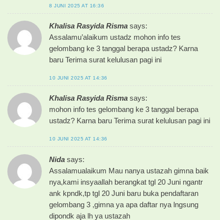
8 JUNI 2025 AT 16:36
Khalisa Rasyida Risma
says:
Assalamu’alaikum ustadz mohon info tes
gelombang ke 3 tanggal berapa ustadz? Karna
baru Terima surat kelulusan pagi ini
10 JUNI 2025 AT 14:36
Khalisa Rasyida Risma
says:
mohon info tes gelombang ke 3 tanggal berapa
ustadz? Karna baru Terima surat kelulusan pagi ini
10 JUNI 2025 AT 14:36
Nida
says:
Assalamualaikum Mau nanya ustazah gimna baik
nya,kami insyaallah berangkat tgl 20 Juni ngantr
ank kpndk,tp tgl 20 Juni baru buka pendaftaran
gelombang 3 ,gimna ya apa daftar nya lngsung
dipondk aja lh ya ustazah