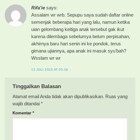
Rifa'ie
says:
Assalam wr wrb. Sepupu saya sudah daftar online
semenjak beberapa hari yang lalu, namun ketika
uian gelombang keitiga anak tersebut gak ikut
karena dilembaga sebelumya belum perpisahan,
akhirnya baru hari senin ini ke pondok, terus
gimana ujiannya, apa anak ini masuk syu’bah?
Wsslam wr wr
12 JULI 2025 AT 05:18
Tinggalkan Balasan
Alamat email Anda tidak akan dipublikasikan.
Ruas yang
wajib ditandai
*
Komentar
*