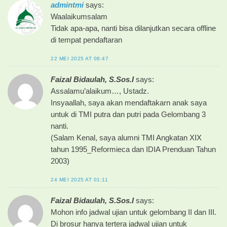
admintmi
says:
Waalaikumsalam
Tidak apa-apa, nanti bisa dilanjutkan secara offline
di tempat pendaftaran
22 MEI 2025 AT 08:47
Faizal Bidaulah, S.Sos.I
says:
Assalamu’alaikum…, Ustadz.
Insyaallah, saya akan mendaftakarn anak saya
untuk di TMI putra dan putri pada Gelombang 3
nanti.
(Salam Kenal, saya alumni TMI Angkatan XIX
tahun 1995_Reformieca dan IDIA Prenduan Tahun
2003)
24 MEI 2025 AT 01:11
Faizal Bidaulah, S.Sos.I
says:
Mohon info jadwal ujian untuk gelombang II dan III.
Di brosur hanya tertera jadwal ujian untuk