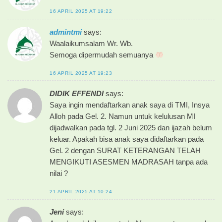
16 APRIL 2025 AT 19:22
admintmi
says:
Waalaikumsalam Wr. Wb.
Semoga dipermudah semuanya
16 APRIL 2025 AT 19:23
DIDIK EFFENDI
says:
Saya ingin mendaftarkan anak saya di TMI, Insya
Alloh pada Gel. 2. Namun untuk kelulusan MI
dijadwalkan pada tgl. 2 Juni 2025 dan ijazah belum
keluar. Apakah bisa anak saya didaftarkan pada
Gel. 2 dengan SURAT KETERANGAN TELAH
MENGIKUTI ASESMEN MADRASAH tanpa ada
nilai ?
21 APRIL 2025 AT 10:24
Jeni
says: