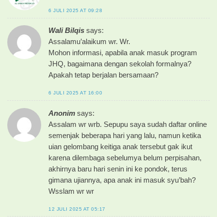
6 JULI 2025 AT 09:28
Wali Bilqis
says:
Assalamu’alaikum wr. Wr.
Mohon informasi, apabila anak masuk program
JHQ, bagaimana dengan sekolah formalnya?
Apakah tetap berjalan bersamaan?
6 JULI 2025 AT 16:00
Anonim
says:
Assalam wr wrb. Sepupu saya sudah daftar online
semenjak beberapa hari yang lalu, namun ketika
uian gelombang keitiga anak tersebut gak ikut
karena dilembaga sebelumya belum perpisahan,
akhirnya baru hari senin ini ke pondok, terus
gimana ujiannya, apa anak ini masuk syu’bah?
Wsslam wr wr
12 JULI 2025 AT 05:17