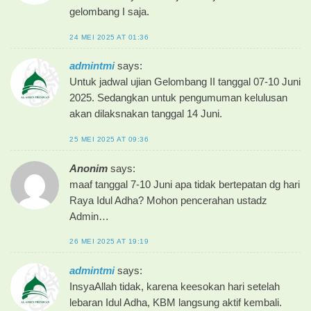
gelombang I saja.
24 MEI 2025 AT 01:36
admintmi
says:
Untuk jadwal ujian Gelombang II tanggal 07-10 Juni
2025. Sedangkan untuk pengumuman kelulusan
akan dilaksnakan tanggal 14 Juni.
25 MEI 2025 AT 09:36
Anonim
says:
maaf tanggal 7-10 Juni apa tidak bertepatan dg hari
Raya Idul Adha? Mohon pencerahan ustadz
Admin…
26 MEI 2025 AT 19:19
admintmi
says:
InsyaAllah tidak, karena keesokan hari setelah
lebaran Idul Adha, KBM langsung aktif kembali.