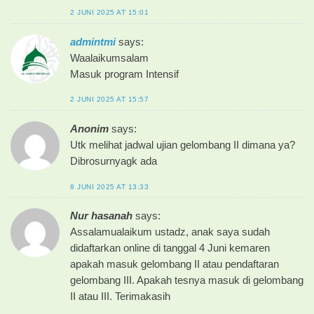
2 JUNI 2025 AT 15:01
admintmi
says:
Waalaikumsalam
Masuk program Intensif
2 JUNI 2025 AT 15:57
Anonim
says:
Utk melihat jadwal ujian gelombang II dimana ya?
Dibrosurnyagk ada
8 JUNI 2025 AT 13:33
Nur hasanah
says:
Assalamualaikum ustadz, anak saya sudah
didaftarkan online di tanggal 4 Juni kemaren
apakah masuk gelombang II atau pendaftaran
gelombang III. Apakah tesnya masuk di gelombang
II atau III. Terimakasih