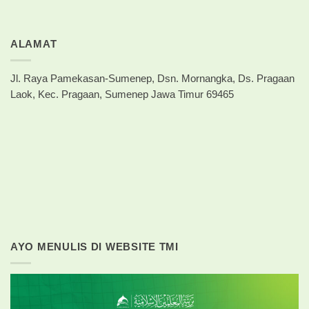
ALAMAT
Jl. Raya Pamekasan-Sumenep, Dsn. Mornangka, Ds. Pragaan
Laok, Kec. Pragaan, Sumenep Jawa Timur 69465
AYO MENULIS DI WEBSITE TMI