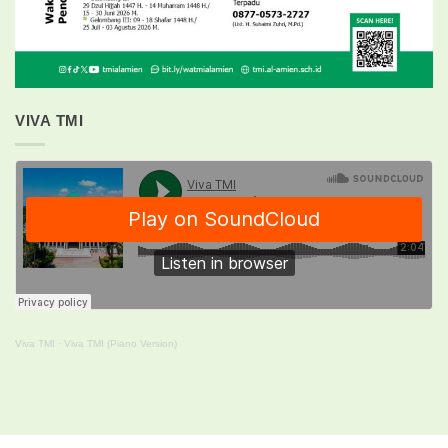
VIVA TMI
Viva TMI
·
Viva TMI (Piano Version)