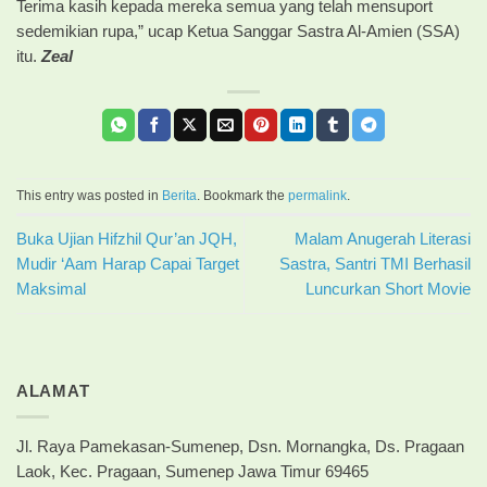
Terima kasih kepada mereka semua yang telah mensuport
sedemikian rupa,” ucap Ketua Sanggar Sastra Al-Amien (SSA)
itu.
Zeal
This entry was posted in
Berita
. Bookmark the
permalink
.
Buka Ujian Hifzhil Qur’an JQH,
Malam Anugerah Literasi
Mudir ‘Aam Harap Capai Target
Sastra, Santri TMI Berhasil
Maksimal
Luncurkan Short Movie
ALAMAT
Jl. Raya Pamekasan-Sumenep, Dsn. Mornangka, Ds. Pragaan
Laok, Kec. Pragaan, Sumenep Jawa Timur 69465