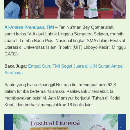
Al-Amien Prenduan,
TMI
– Tan Nu’man Bey Qomarullah,
santri kelas IV-A asal Lubuk Linggau Sumatera Selatan, meraih
Juara II Lomba Baca Puisi Nasional tingkat SMA dalam Festival
Literasi di Universitas Islam Tribakti (UIT) Lirboyo Kediri, Minggu
(14/01).
Baca Juga:
Empat Guru TMI Segel Juara di UIN Sunan Ampel
Surabaya
Santri yang biasa dipanggil Nu’man itu, mendapat poin 92,3
dalam lomba bertema “Ulamaku Pahlawanku” tersebut. Ia
membawakan puisi M. Aan Mansyur berjudul “Tuhan di Kedai
Kopi”, dan berhasil mengalahkan 18 finalis lain.