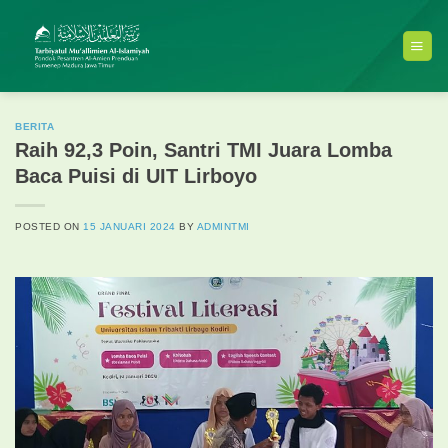
Skip
to
content
BERITA
Raih 92,3 Poin, Santri TMI Juara Lomba
Baca Puisi di UIT Lirboyo
POSTED ON
15 JANUARI 2024
BY
ADMINTMI