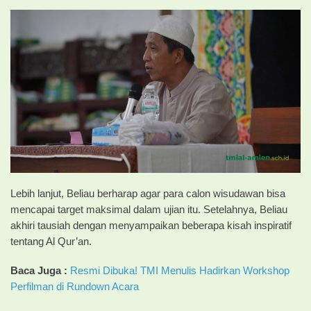
Lebih lanjut, Beliau berharap agar para calon wisudawan bisa
mencapai target maksimal dalam ujian itu. Setelahnya, Beliau
akhiri tausiah dengan menyampaikan beberapa kisah inspiratif
tentang Al Qur’an.
Baca Juga :
Resmi Dibuka! TMI Menulis Hadirkan Workshop
Perfilman di Rundown Acara