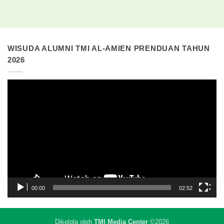
WISUDA ALUMNI TMI AL-AMIEN PRENDUAN TAHUN
2026
Pemutar
Video
00:00
02:52
Dikelola oleh
TMI Media Center
©2026