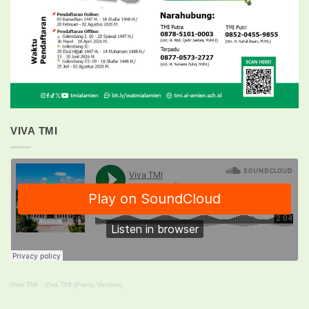
VIVA TMI
Viva TMI
·
Viva TMI (Piano Version)