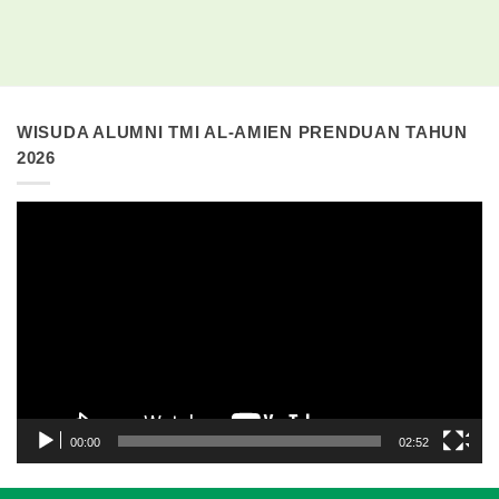
WISUDA ALUMNI TMI AL-AMIEN PRENDUAN TAHUN
2026
Pemutar
Video
00:00
02:52