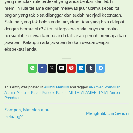
yang menolak rute terdekat yang anda berikan dan lebih
memilih rute terlama dengan melewati jalur utama sebab itu
bagian yang tak bisa dilanggar dan sudah menjadi ketentuan.
Satu hal yang tak boleh anda tanyakan. Apa yang bisa didapat
dengan bermusafir? Jika ini terpaksa anda tanyakan maka
bersiaplah kecewa karena anda tak akan pernah mendapatkan
jawaban. Kalaupun ada jawaban takkan sesuai dengan
ekspektasi anda.
This entry was posted in
Alumni Menulis
and tagged
Al-Amien Prenduan
,
Alumni Menulis
,
Kabar Pondok
,
Kabar TMI
,
TMI Al-AMIEN
,
TMI Al-Amien
Prenduan
.
Sampah, Masalah atau
Mengkritik Diri Sendiri
Peluang?