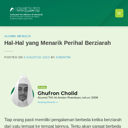
Skip
to
content
ALUMNI MENULIS
Hal-Hal yang Menarik Perihal Berziarah
POSTED ON
5 AGUSTUS 2023
BY
ADMINTMI
Tiap orang pasti memiliki pengalaman berbeda ketika berziarah
dari satu tempat ke tempat lainnya. Tentu akan sangat berbeda