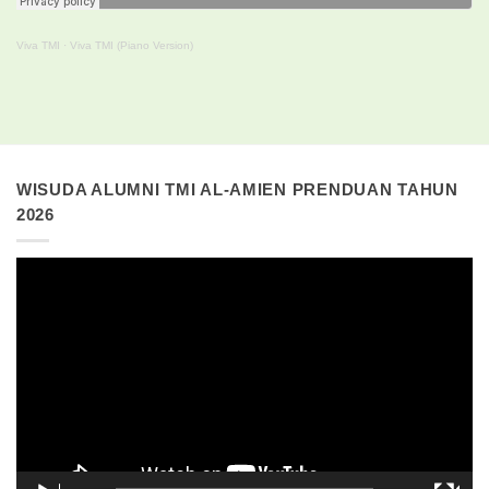
Viva TMI
·
Viva TMI (Piano Version)
WISUDA ALUMNI TMI AL-AMIEN PRENDUAN TAHUN
2026
Pemutar
Video