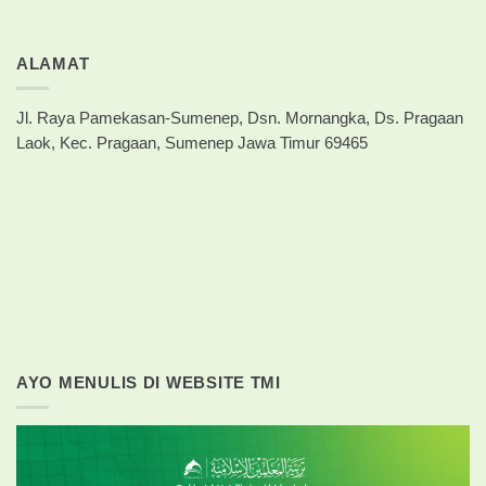
ALAMAT
Jl. Raya Pamekasan-Sumenep, Dsn. Mornangka, Ds. Pragaan
Laok, Kec. Pragaan, Sumenep Jawa Timur 69465
AYO MENULIS DI WEBSITE TMI