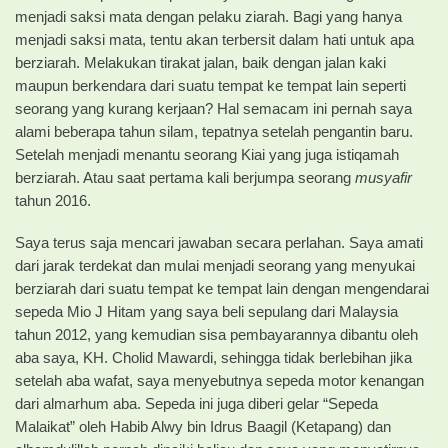
menjadi saksi mata dengan pelaku ziarah. Bagi yang hanya
menjadi saksi mata, tentu akan terbersit dalam hati untuk apa
berziarah. Melakukan tirakat jalan, baik dengan jalan kaki
maupun berkendara dari suatu tempat ke tempat lain seperti
seorang yang kurang kerjaan? Hal semacam ini pernah saya
alami beberapa tahun silam, tepatnya setelah pengantin baru.
Setelah menjadi menantu seorang Kiai yang juga istiqamah
berziarah. Atau saat pertama kali berjumpa seorang
musyafir
tahun 2016.
Saya terus saja mencari jawaban secara perlahan. Saya amati
dari jarak terdekat dan mulai menjadi seorang yang menyukai
berziarah dari suatu tempat ke tempat lain dengan mengendarai
sepeda Mio J Hitam yang saya beli sepulang dari Malaysia
tahun 2012, yang kemudian sisa pembayarannya dibantu oleh
aba saya, KH. Cholid Mawardi, sehingga tidak berlebihan jika
setelah aba wafat, saya menyebutnya sepeda motor kenangan
dari almarhum aba. Sepeda ini juga diberi gelar “Sepeda
Malaikat” oleh Habib Alwy bin Idrus Baagil (Ketapang) dan