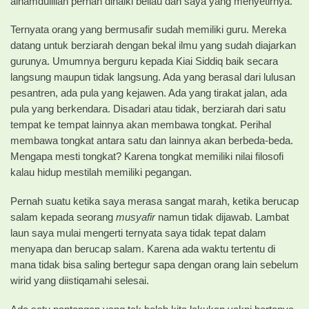
alhamdulillah pernah dinaiki beliau dan saya yang menyetirnya.
Ternyata orang yang bermusafir sudah memiliki guru. Mereka
datang untuk berziarah dengan bekal ilmu yang sudah diajarkan
gurunya. Umumnya berguru kepada Kiai Siddiq baik secara
langsung maupun tidak langsung. Ada yang berasal dari lulusan
pesantren, ada pula yang kejawen. Ada yang tirakat jalan, ada
pula yang berkendara. Disadari atau tidak, berziarah dari satu
tempat ke tempat lainnya akan membawa tongkat. Perihal
membawa tongkat antara satu dan lainnya akan berbeda-beda.
Mengapa mesti tongkat? Karena tongkat memiliki nilai filosofi
kalau hidup mestilah memiliki pegangan.
Pernah suatu ketika saya merasa sangat marah, ketika berucap
salam kepada seorang
musyafir
namun tidak dijawab. Lambat
laun saya mulai mengerti ternyata saya tidak tepat dalam
menyapa dan berucap salam. Karena ada waktu tertentu di
mana tidak bisa saling bertegur sapa dengan orang lain sebelum
wirid yang diistiqamahi selesai.