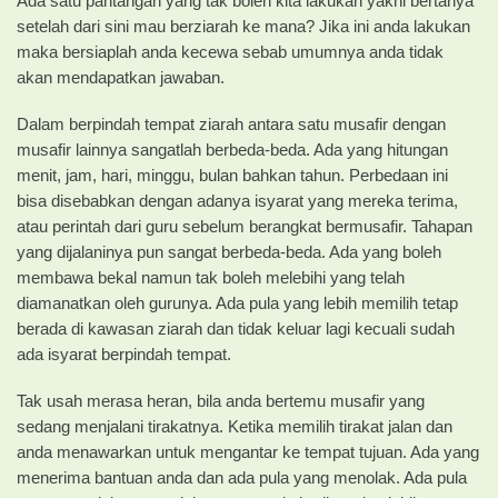
Ada satu pantangan yang tak boleh kita lakukan yakni bertanya
setelah dari sini mau berziarah ke mana? Jika ini anda lakukan
maka bersiaplah anda kecewa sebab umumnya anda tidak
akan mendapatkan jawaban.
Dalam berpindah tempat ziarah antara satu musafir dengan
musafir lainnya sangatlah berbeda-beda. Ada yang hitungan
menit, jam, hari, minggu, bulan bahkan tahun. Perbedaan ini
bisa disebabkan dengan adanya isyarat yang mereka terima,
atau perintah dari guru sebelum berangkat bermusafir. Tahapan
yang dijalaninya pun sangat berbeda-beda. Ada yang boleh
membawa bekal namun tak boleh melebihi yang telah
diamanatkan oleh gurunya. Ada pula yang lebih memilih tetap
berada di kawasan ziarah dan tidak keluar lagi kecuali sudah
ada isyarat berpindah tempat.
Tak usah merasa heran, bila anda bertemu musafir yang
sedang menjalani tirakatnya. Ketika memilih tirakat jalan dan
anda menawarkan untuk mengantar ke tempat tujuan. Ada yang
menerima bantuan anda dan ada pula yang menolak. Ada pula