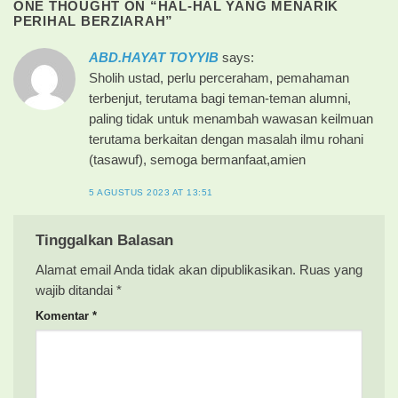
ONE THOUGHT ON “
HAL-HAL YANG MENARIK
PERIHAL BERZIARAH
”
ABD.HAYAT TOYYIB
says:
Sholih ustad, perlu perceraham, pemahaman
terbenjut, terutama bagi teman-teman alumni,
paling tidak untuk menambah wawasan keilmuan
terutama berkaitan dengan masalah ilmu rohani
(tasawuf), semoga bermanfaat,amien
5 AGUSTUS 2023 AT 13:51
Tinggalkan Balasan
Alamat email Anda tidak akan dipublikasikan.
Ruas yang
wajib ditandai
*
Komentar
*