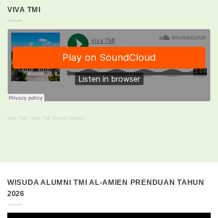
VIVA TMI
Viva TMI
·
Viva TMI (Piano Version)
WISUDA ALUMNI TMI AL-AMIEN PRENDUAN TAHUN
2026
Pemutar