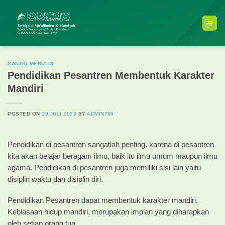
Skip
to
content
SANTRI MENULIS
Pendidikan Pesantren Membentuk Karakter
Mandiri
POSTED ON
19 JULI 2023
BY
ADMINTMI
Pendidikan di pesantren sangatlah penting, karena di pesantren
kita akan belajar beragam ilmu, baik itu ilmu umum maupun ilmu
agama. Pendidikan di pesantren juga memiliki sisi lain yaitu
disiplin waktu dan disiplin diri.
Pendidikan Pesantren dapat membentuk karakter mandiri.
Kebiasaan hidup mandiri, merupakan impian yang diharapkan
oleh setiap orang tua.