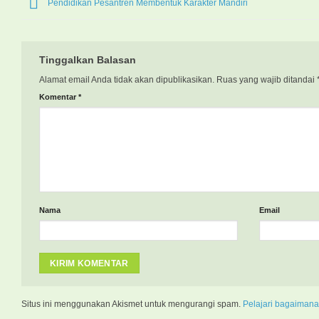
Pendidikan Pesantren Membentuk Karakter Mandiri
Tinggalkan Balasan
Alamat email Anda tidak akan dipublikasikan.
Ruas yang wajib ditandai
Komentar
*
Nama
Email
Situs ini menggunakan Akismet untuk mengurangi spam.
Pelajari bagaimana