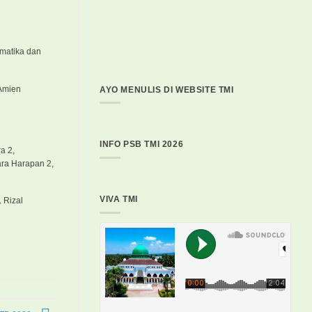
ematika dan
-Amien
AYO MENULIS DI WEBSITE TMI
INFO PSB TMI 2026
a 2,
ara Harapan 2,
VIVA TMI
 Rizal