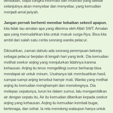
beribadah, siapa sangka informasi dan motivasi yang ditebar
selanjutnya akan menyebar dan menyebar, yang kemudian
menjadi amal jariyah.
Jangan pernah berhenti menebar kebaikan sekecil apapun
,
kita tidak tau amalan apa yang diterima oleh Allah SWT. Amalan
apa yang memudahkan kita untuk masuk surga-Nya. Bisa kita
ambil dari salah satu cerita seorang wanita pelacur.
Dikisahkan, zaman dahulu ada seorang perempuan bekerja
sebagai pelacur berjalan di tengah hari yang terik. Dia kemudian
melihat seekor anjing yang menjulurkan lidahnya karena
kehausan. Anjing itu terus mengelilingi sumur berharap bisa
mendapat air untuk minum. Usahanya tak membuahkan hasil,
sampai-sampi anjing tersebut hampir mati. Wanita yang melihat
anjing itu kemudian menghampiri dan menolongnya. Dia
melepas sepatunya, turun ke dalam sumur, lalu mengambilkan
air dengan sepatu itu. Air itu kemudian diberikan kepada seekor
anjing yang kehausan. Anjing itu kemudian kembali bugar,
bertenaga, dan sehat. Ia rela menolong walaupun hanya untuk