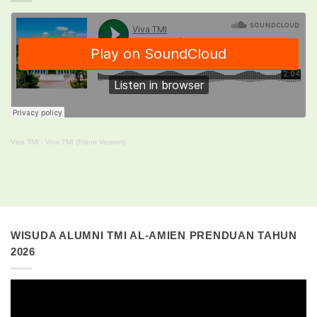
Viva TMI
·
Viva TMI (Piano Version)
WISUDA ALUMNI TMI AL-AMIEN PRENDUAN TAHUN
2026
Pemutar
Video