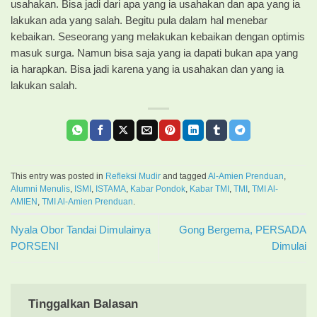
usahakan. Bisa jadi dari apa yang ia usahakan dan apa yang ia
lakukan ada yang salah. Begitu pula dalam hal menebar
kebaikan. Seseorang yang melakukan kebaikan dengan optimis
masuk surga. Namun bisa saja yang ia dapati bukan apa yang
ia harapkan. Bisa jadi karena yang ia usahakan dan yang ia
lakukan salah.
This entry was posted in
Refleksi Mudir
and tagged
Al-Amien Prenduan
,
Alumni Menulis
,
ISMI
,
ISTAMA
,
Kabar Pondok
,
Kabar TMI
,
TMI
,
TMI Al-
AMIEN
,
TMI Al-Amien Prenduan
.
Nyala Obor Tandai Dimulainya
Gong Bergema, PERSADA
PORSENI
Dimulai
Tinggalkan Balasan