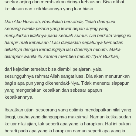
seekor anjing dan membiarkan dirinya kehausan. Bisa dilihat
ketulusan dan keikhlasannya yang luar biasa.
Dari Abu Hurairah, Rasulullah bersabda, “telah diampuni
seorang wanita pezina yang lewat depan anjing yang
menjulurkan lidahnya pada sebuah sumur. Dia berkata ‘anjing ini
hampir mati kehausan.’ Lalu dilepaslah sepatunya kemudian
diikatnya dengan kerudungnya lalu diberinya minum. Maka
diampuni wanita itu karena memberi minum.”(HR Bukhari)
dari kejadian tersebut bisa diambil pelajaran, yaitu
sesungguhnya rahmat Allah sangat luas. Dia akan menurunkan
bagi siapa pun yang dikehendaki-Nya. Tidak menentu siapapun
yang mengerjakan kebaikan dan sebesar apapun
kebaikannnya.
Ibaratkan ujian, seseorang yang optimis mendapatkan nilai yang
tinggi, usaha yang dianggapnya maksimal. Namun ketika sudah
keluar nilai ujian, tak seperti apa yang ia harapkan. Hal ini bukan
berarti pada apa yang ia harapkan namun seperti apa yang ia