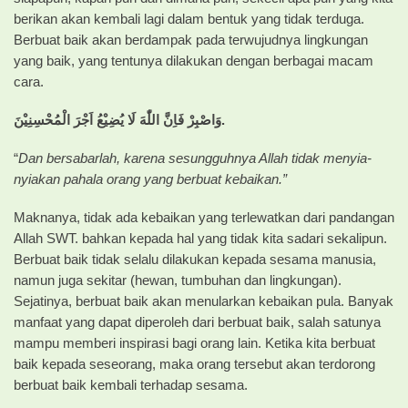
berikan akan kembali lagi dalam bentuk yang tidak terduga.
Berbuat baik akan berdampak pada terwujudnya lingkungan
yang baik, yang tentunya dilakukan dengan berbagai macam
cara.
وَاصْبِرْ فَاِنَّ اللّٰهَ لَا يُضِيْعُ اَجْرَ الْمُحْسِنِيْنَ
.
“
Dan bersabarlah, karena sesungguhnya Allah tidak menyia-
nyiakan pahala orang yang berbuat kebaikan.”
Maknanya, tidak ada kebaikan yang terlewatkan dari pandangan
Allah SWT. bahkan kepada hal yang tidak kita sadari sekalipun.
Berbuat baik tidak selalu dilakukan kepada sesama manusia,
namun juga sekitar (hewan, tumbuhan dan lingkungan).
Sejatinya, berbuat baik akan menularkan kebaikan pula. Banyak
manfaat yang dapat diperoleh dari berbuat baik, salah satunya
mampu memberi inspirasi bagi orang lain. Ketika kita berbuat
baik kepada seseorang, maka orang tersebut akan terdorong
berbuat baik kembali terhadap sesama.