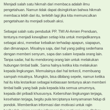
Menjadi salah satu hikmah dari membaca adalah ilmu
pengetahuan. Namun tidak dapat disingkirkan bahwa hikmah
membaca lebih dari itu, terlebih lagi jika kita memunculkan
pengetahuan itu menjadi sebuah aksi.
Sebagai salah satu penduduk PP. TMI Al-Amien Prenduan,
tentunya menjadi kewajiban setiap kita untuk menjadikannya
sebagai aksi, menebar kebaikan terhadap apapun, siapapun,
dan dimanapun. Misalnya saja, dari hal yang paling sederhana
dengan memberi senyum, sapa dan salam kepada orang lain.
Tanpa sadar, hal itu mendorong orang lain untuk melakukan
hubungan timbal balik. Sama halnya ketika kita melakukan
kepada lingkungan. Memulainya dari hal terkecil, membuang
sampah misalnya. Mungkin, bisa dibilang sepele, namun ketika
hal itu kita lestarikan sebagai kebiasaan tentunya akan memberi
timbal balik yang baik pula kepada kita semua umumnya,
kepada diri pribadi khususnya. Kebersihan lingkungan terjaga,
kesehatan terjaga, begitu pula terciptanya kenyamanan hidup di
pondok. Memberikan informasi dan motivasi untuk rajin