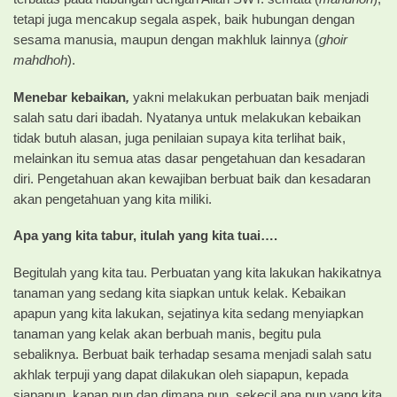
tetapi juga mencakup segala aspek, baik hubungan dengan
sesama manusia, maupun dengan makhluk lainnya (
ghoir
mahdhoh
).
Menebar kebaikan
,
yakni melakukan perbuatan baik menjadi
salah satu dari ibadah. Nyatanya untuk melakukan kebaikan
tidak butuh alasan, juga penilaian supaya kita terlihat baik,
melainkan itu semua atas dasar pengetahuan dan kesadaran
diri. Pengetahuan akan kewajiban berbuat baik dan kesadaran
akan pengetahuan yang kita miliki.
Apa yang kita tabur, itulah yang kita tuai….
Begitulah yang kita tau. Perbuatan yang kita lakukan hakikatnya
tanaman yang sedang kita siapkan untuk kelak. Kebaikan
apapun yang kita lakukan, sejatinya kita sedang menyiapkan
tanaman yang kelak akan berbuah manis, begitu pula
sebaliknya. Berbuat baik terhadap sesama menjadi salah satu
akhlak terpuji yang dapat dilakukan oleh siapapun, kepada
siapapun, kapan pun dan dimana pun, sekecil apa pun yang kita