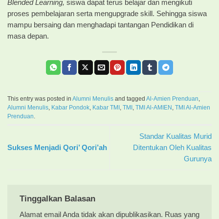
Blended Learning,
siswa dapat terus belajar dan mengikuti
proses pembelajaran serta mengupgrade skill. Sehingga siswa
mampu bersaing dan menghadapi tantangan Pendidikan di
masa depan.
This entry was posted in
Alumni Menulis
and tagged
Al-Amien Prenduan
,
Alumni Menulis
,
Kabar Pondok
,
Kabar TMI
,
TMI
,
TMI Al-AMIEN
,
TMI Al-Amien
Prenduan
.
Standar Kualitas Murid
Sukses Menjadi Qori’ Qori’ah
Ditentukan Oleh Kualitas
Gurunya
Tinggalkan Balasan
Alamat email Anda tidak akan dipublikasikan.
Ruas yang