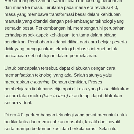
Berkembangnya zaman saat ini telah mendorong perubahan
dari masa ke masa. Terutama pada masa era revolusi 4.0,
masa yang membawa transformasi besar dalam kehidupan
manusia yang ditandai dengan perkembangan teknologi yang
semakin pesat. Perkembangan ini, mempengaruhi perubahan
terhadap aspek-aspek kehidupan, terutama dalam bidang
pendidikan. Perubahan ini dapat dilihat dari cara belajar peserta
didik yang menggunakan teknologi berbasis internet untuk
pencapaian sebuah tujuan dalam pembelajaran.
Untuk pencapaian tersebut, dapat dilakukan dengan cara
memanfaatkan teknologi yang ada. Salah satunya yaitu
menerapkan
e-learning
. Dengan demikian, Proses
pembelajaran tidak harus dijumpai di kelas yang biasa dilakukan
secara tatap muka
(face to face)
akan tetapi dapat dilakukan
secara virtual
.
Di era 4.0, perkembangan teknologi yang pesat menuntut untuk
berfikir kritis dan memecahkan masalah, kreatif dan inovatif
serta mampu berkomunikasi dan berkolaborasi. Selain itu,