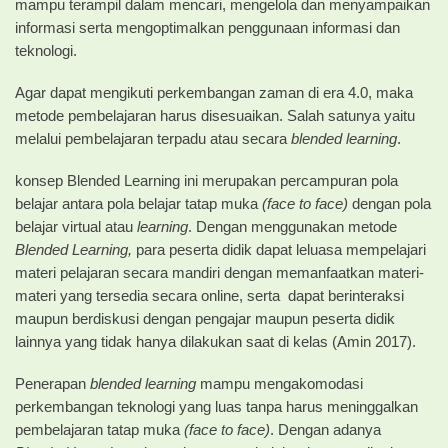
mampu terampil dalam mencari, mengelola dan menyampaikan
informasi serta mengoptimalkan penggunaan informasi dan
teknologi.
Agar dapat mengikuti perkembangan zaman di era 4.0, maka
metode pembelajaran harus disesuaikan. Salah satunya yaitu
melalui pembelajaran terpadu atau secara
blended learning
.
konsep Blended Learning ini merupakan percampuran pola
belajar antara pola belajar tatap muka
(face to face)
dengan pola
belajar virtual atau
learning
. Dengan menggunakan metode
Blended Learning,
para peserta didik dapat leluasa mempelajari
materi pelajaran secara mandiri dengan memanfaatkan materi-
materi yang tersedia secara online, serta dapat berinteraksi
maupun berdiskusi dengan pengajar maupun peserta didik
lainnya yang tidak hanya dilakukan saat di kelas (Amin 2017).
Penerapan
blended learning
mampu mengakomodasi
perkembangan teknologi yang luas tanpa harus meninggalkan
pembelajaran tatap muka
(face to face)
. Dengan adanya