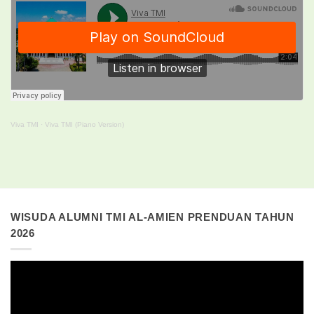
Viva TMI
·
Viva TMI (Piano Version)
WISUDA ALUMNI TMI AL-AMIEN PRENDUAN TAHUN
2026
Pemutar
Video