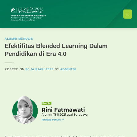
Skip
to
content
ALUMNI MENULIS
Efektifitas Blended Learning Dalam
Pendidikan di Era 4.0
POSTED ON
30 JANUARI 2023
BY
ADMINTMI