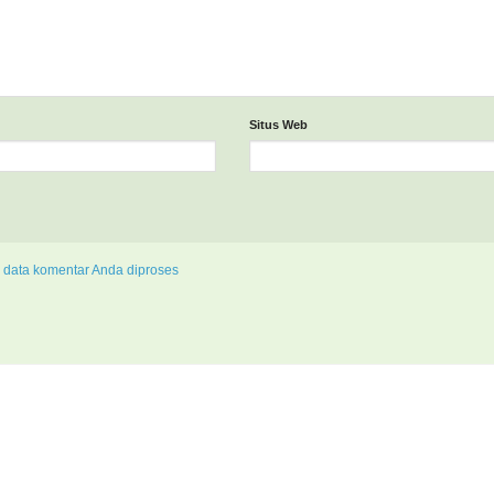
Situs Web
 data komentar Anda diproses