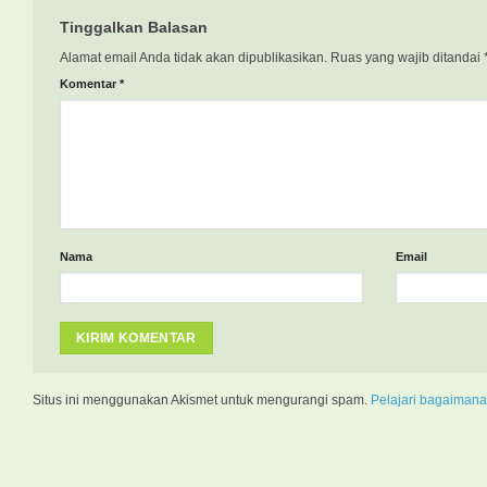
Tinggalkan Balasan
Alamat email Anda tidak akan dipublikasikan.
Ruas yang wajib ditandai
Komentar
*
Nama
Email
Situs ini menggunakan Akismet untuk mengurangi spam.
Pelajari bagaimana