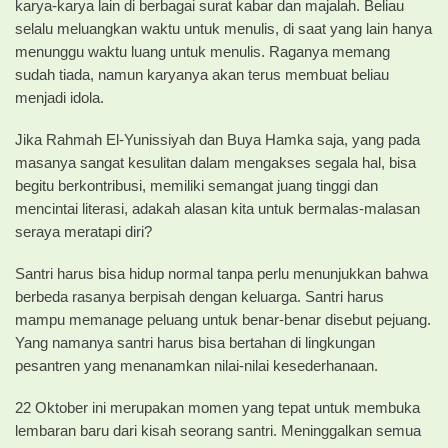
karya-karya lain di berbagai surat kabar dan majalah. Beliau
selalu meluangkan waktu untuk menulis, di saat yang lain hanya
menunggu waktu luang untuk menulis. Raganya memang
sudah tiada, namun karyanya akan terus membuat beliau
menjadi idola.
Jika Rahmah El-Yunissiyah dan Buya Hamka saja, yang pada
masanya sangat kesulitan dalam mengakses segala hal, bisa
begitu berkontribusi, memiliki semangat juang tinggi dan
mencintai literasi, adakah alasan kita untuk bermalas-malasan
seraya meratapi diri?
Santri harus bisa hidup normal tanpa perlu menunjukkan bahwa
berbeda rasanya berpisah dengan keluarga. Santri harus
mampu memanage peluang untuk benar-benar disebut pejuang.
Yang namanya santri harus bisa bertahan di lingkungan
pesantren yang menanamkan nilai-nilai kesederhanaan.
22 Oktober ini merupakan momen yang tepat untuk membuka
lembaran baru dari kisah seorang santri. Meninggalkan semua