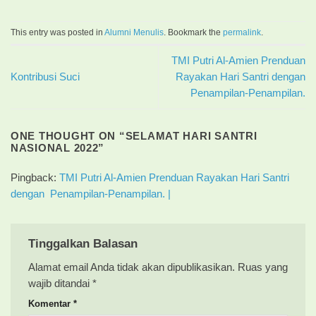
This entry was posted in
Alumni Menulis
. Bookmark the
permalink
.
TMI Putri Al-Amien Prenduan
Kontribusi Suci
Rayakan Hari Santri dengan
Penampilan-Penampilan.
ONE THOUGHT ON “
SELAMAT HARI SANTRI
NASIONAL 2022
”
Pingback:
TMI Putri Al-Amien Prenduan Rayakan Hari Santri
dengan Penampilan-Penampilan. |
Tinggalkan Balasan
Alamat email Anda tidak akan dipublikasikan.
Ruas yang
wajib ditandai
*
Komentar
*