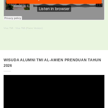
Viva TMI
·
Viva TMI (Piano Version)
WISUDA ALUMNI TMI AL-AMIEN PRENDUAN TAHUN
2026
Pemutar
Video