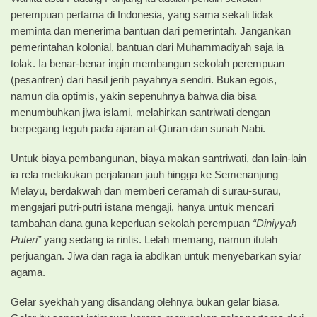
perempuan pertama di Indonesia, yang sama sekali tidak
meminta dan menerima bantuan dari pemerintah. Jangankan
pemerintahan kolonial, bantuan dari Muhammadiyah saja ia
tolak. Ia benar-benar ingin membangun sekolah perempuan
(pesantren) dari hasil jerih payahnya sendiri. Bukan egois,
namun dia optimis, yakin sepenuhnya bahwa dia bisa
menumbuhkan jiwa islami, melahirkan santriwati dengan
berpegang teguh pada ajaran al-Quran dan sunah Nabi.
Untuk biaya pembangunan, biaya makan santriwati, dan lain-lain
ia rela melakukan perjalanan jauh hingga ke Semenanjung
Melayu, berdakwah dan memberi ceramah di surau-surau,
mengajari putri-putri istana mengaji, hanya untuk mencari
tambahan dana guna keperluan sekolah perempuan
“Diniyyah
Puteri”
yang sedang ia rintis. Lelah memang, namun itulah
perjuangan. Jiwa dan raga ia abdikan untuk menyebarkan syiar
agama.
Gelar syekhah yang disandang olehnya bukan gelar biasa.