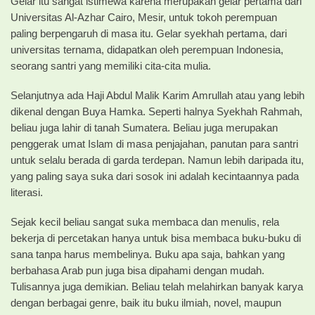
Gelar itu sangat istimewa karena merupakan gelar pertama dari
Universitas Al-Azhar Cairo, Mesir, untuk tokoh perempuan
paling berpengaruh di masa itu. Gelar syekhah pertama, dari
universitas ternama, didapatkan oleh perempuan Indonesia,
seorang santri yang memiliki cita-cita mulia.
Selanjutnya ada Haji Abdul Malik Karim Amrullah atau yang lebih
dikenal dengan Buya Hamka. Seperti halnya Syekhah Rahmah,
beliau juga lahir di tanah Sumatera. Beliau juga merupakan
penggerak umat Islam di masa penjajahan, panutan para santri
untuk selalu berada di garda terdepan. Namun lebih daripada itu,
yang paling saya suka dari sosok ini adalah kecintaannya pada
literasi.
Sejak kecil beliau sangat suka membaca dan menulis, rela
bekerja di percetakan hanya untuk bisa membaca buku-buku di
sana tanpa harus membelinya. Buku apa saja, bahkan yang
berbahasa Arab pun juga bisa dipahami dengan mudah.
Tulisannya juga demikian. Beliau telah melahirkan banyak karya
dengan berbagai genre, baik itu buku ilmiah, novel, maupun