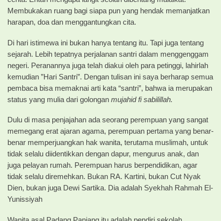
Membukakan ruang bagi siapa pun yang hendak memanjatkan
harapan, doa dan menggantungkan cita.
Di hari istimewa ini bukan hanya tentang itu. Tapi juga tentang
sejarah. Lebih tepatnya perjalanan santri dalam menggenggam
negeri. Peranannya juga telah diakui oleh para petinggi, lahirlah
kemudian ”Hari Santri”. Dengan tulisan ini saya berharap semua
pembaca bisa memaknai arti kata “santri”, bahwa ia merupakan
status yang mulia dari golongan
mujahid fi sabilillah.
Dulu di masa penjajahan ada seorang perempuan yang sangat
memegang erat ajaran agama, perempuan pertama yang benar-
benar memperjuangkan hak wanita, terutama muslimah, untuk
tidak selalu diidentikkan dengan dapur, mengurus anak, dan
juga pelayan rumah. Perempuan harus berpendidikan, agar
tidak selalu diremehkan. Bukan RA. Kartini, bukan Cut Nyak
Dien, bukan juga Dewi Sartika. Dia adalah Syekhah Rahmah El-
Yunissiyah
Wanita asal Padang Panjang itu adalah pendiri sekolah