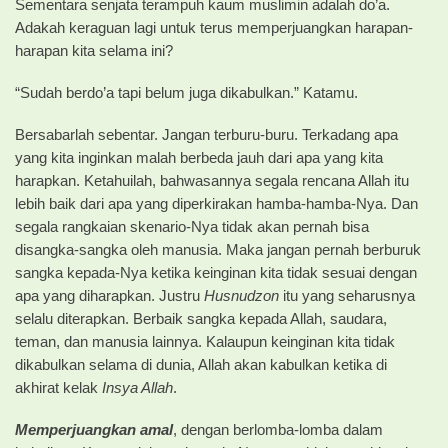
Sementara senjata terampuh kaum muslimin adalah do’a.
Adakah keraguan lagi untuk terus memperjuangkan harapan-
harapan kita selama ini?
“Sudah berdo’a tapi belum juga dikabulkan.” Katamu.
Bersabarlah sebentar. Jangan terburu-buru. Terkadang apa
yang kita inginkan malah berbeda jauh dari apa yang kita
harapkan. Ketahuilah, bahwasannya segala rencana Allah itu
lebih baik dari apa yang diperkirakan hamba-hamba-Nya. Dan
segala rangkaian skenario-Nya tidak akan pernah bisa
disangka-sangka oleh manusia. Maka jangan pernah berburuk
sangka kepada-Nya ketika keinginan kita tidak sesuai dengan
apa yang diharapkan. Justru
Husnudzon
itu yang seharusnya
selalu diterapkan. Berbaik sangka kepada Allah, saudara,
teman, dan manusia lainnya. Kalaupun keinginan kita tidak
dikabulkan selama di dunia, Allah akan kabulkan ketika di
akhirat kelak
Insya Allah
.
Memperjuangkan amal
, dengan berlomba-lomba dalam