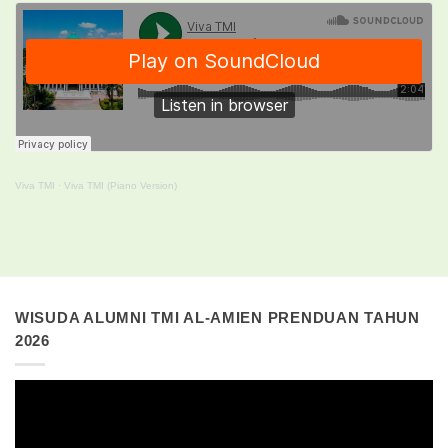
Viva TMI
·
Viva TMI (Piano Version)
WISUDA ALUMNI TMI AL-AMIEN PRENDUAN TAHUN
2026
Pemutar
Video