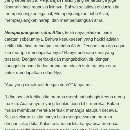
yang sebenarnya. Perjuangan hakiki yang seharusnya juga
dipamahi bagi manusia lainnya. Bahwa sejatinya di dunia kita
memperjuangkan tiga hal; Memperjuangkan ridho Allah,
memperjuangkan harap, dan memperjuangkan amal.
Memperjuangkan ridho Allah
, telah saya jelaskan pada
catatan sebelumnya. Bahwa kesuksesan yang hakiki adalah
ketika kita bisa mendapatkan ridho Allah. Dengan cara apa agar
kita mampu mendapatkannya? Hanya ada satu cara yang
tersedia. Dengan berbakti dan mengabdikan diri dengan
sungguh kepada kedua orang tua adalah satu-satunya cara
untuk mendapatkan ridho-Nya.
“Apa yang dimaksud dengan ridho?” tanyamu.
Ridho adalah ketika kita mampu membuat bahagia kedua orang
tua kita. Ada senyum yang terlukis pada bibir mereka. Bukan
malah membuat mereka terisak menangis ataupun kecewa.
Kalau selama ini kita hanya bisa mengecewakan mereka
dengan sikap kita. Kalau selama ini kita hanya bisa membuat