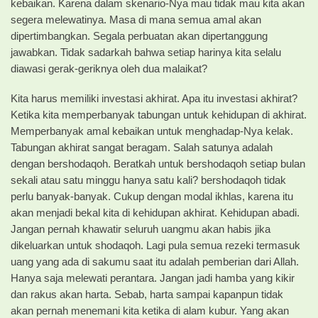
kebaikan. Karena dalam skenario-Nya mau tidak mau kita akan
segera melewatinya. Masa di mana semua amal akan
dipertimbangkan. Segala perbuatan akan dipertanggung
jawabkan. Tidak sadarkah bahwa setiap harinya kita selalu
diawasi gerak-geriknya oleh dua malaikat?
Kita harus memiliki investasi akhirat. Apa itu investasi akhirat?
Ketika kita memperbanyak tabungan untuk kehidupan di akhirat.
Memperbanyak amal kebaikan untuk menghadap-Nya kelak.
Tabungan akhirat sangat beragam. Salah satunya adalah
dengan bershodaqoh. Beratkah untuk bershodaqoh setiap bulan
sekali atau satu minggu hanya satu kali? bershodaqoh tidak
perlu banyak-banyak. Cukup dengan modal ikhlas, karena itu
akan menjadi bekal kita di kehidupan akhirat. Kehidupan abadi.
Jangan pernah khawatir seluruh uangmu akan habis jika
dikeluarkan untuk shodaqoh. Lagi pula semua rezeki termasuk
uang yang ada di sakumu saat itu adalah pemberian dari Allah.
Hanya saja melewati perantara. Jangan jadi hamba yang kikir
dan rakus akan harta. Sebab, harta sampai kapanpun tidak
akan pernah menemani kita ketika di alam kubur. Yang akan