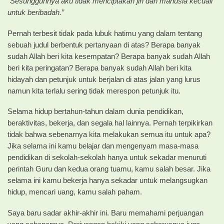
“Sesungguhnya aku tidak menciptakan jin dan manusia kecuali
untuk beribadah.”
Pernah terbesit tidak pada lubuk hatimu yang dalam tentang
sebuah judul berbentuk pertanyaan di atas? Berapa banyak
sudah Allah beri kita kesempatan? Berapa banyak sudah Allah
beri kita peringatan? Berapa banyak sudah Allah beri kita
hidayah dan petunjuk untuk berjalan di atas jalan yang lurus
namun kita terlalu sering tidak merespon petunjuk itu.
Selama hidup bertahun-tahun dalam dunia pendidikan,
beraktivitas, bekerja, dan segala hal lainnya. Pernah terpikirkan
tidak bahwa sebenarnya kita melakukan semua itu untuk apa?
Jika selama ini kamu belajar dan mengenyam masa-masa
pendidikan di sekolah-sekolah hanya untuk sekadar menuruti
perintah Guru dan kedua orang tuamu, kamu salah besar. Jika
selama ini kamu bekerja hanya sekadar untuk melangsugkan
hidup, mencari uang, kamu salah paham.
Saya baru sadar akhir-akhir ini. Baru memahami perjuangan