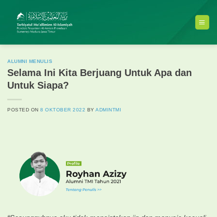
Skip
to
content
ALUMNI MENULIS
Selama Ini Kita Berjuang Untuk Apa dan
Untuk Siapa?
POSTED ON
8 OKTOBER 2022
BY
ADMINTMI