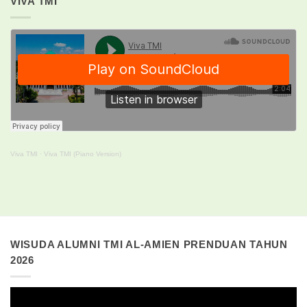
VIVA TMI
Viva TMI
·
Viva TMI (Piano Version)
WISUDA ALUMNI TMI AL-AMIEN PRENDUAN TAHUN
2026
Pemutar