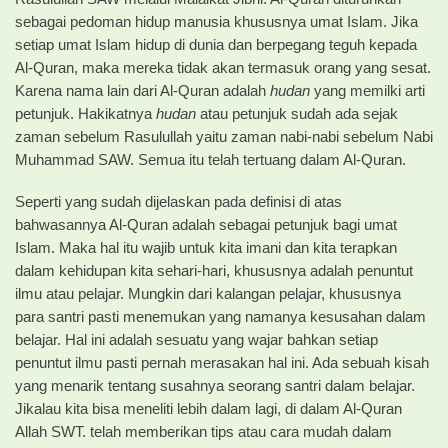
sebagai pedoman hidup manusia khususnya umat Islam. Jika
setiap umat Islam hidup di dunia dan berpegang teguh kepada
Al-Quran, maka mereka tidak akan termasuk orang yang sesat.
Karena nama lain dari Al-Quran adalah
hudan
yang memilki arti
petunjuk. Hakikatnya
hudan
atau petunjuk sudah ada sejak
zaman sebelum Rasulullah yaitu zaman nabi-nabi sebelum Nabi
Muhammad SAW. Semua itu telah tertuang dalam Al-Quran.
Seperti yang sudah dijelaskan pada definisi di atas
bahwasannya Al-Quran adalah sebagai petunjuk bagi umat
Islam. Maka hal itu wajib untuk kita imani dan kita terapkan
dalam kehidupan kita sehari-hari, khususnya adalah penuntut
ilmu atau pelajar. Mungkin dari kalangan pelajar, khususnya
para santri pasti menemukan yang namanya kesusahan dalam
belajar. Hal ini adalah sesuatu yang wajar bahkan setiap
penuntut ilmu pasti pernah merasakan hal ini. Ada sebuah kisah
yang menarik tentang susahnya seorang santri dalam belajar.
Jikalau kita bisa meneliti lebih dalam lagi, di dalam Al-Quran
Allah SWT. telah memberikan tips atau cara mudah dalam