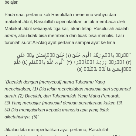
belajar.
Pada saat pertama kali Rasulullah menerima wahyu dari
malaikat Jibril, Rasulullah diperintahkan untuk membaca oleh
Malaikat Jibril sebanyak tiga kali, akan tetapi Rasulullah adalah
ummi
, atau tidak bisa membaca dan tidak bisa menulis. Lalu
turunlah surat Al-Alaq ayat pertama sampai ayat ke lima
ٱقۡرَأۡ بِٱسۡمِ رَبِّكَ ٱلَّذِى خَلَقَ ( ١ ) خَلَقَ ٱلۡإِنسَـٰنَ مِنۡ عَلَقٍ
( ٢ ) ٱقۡرَأۡ وَرَبُّكَ ٱلۡأَكۡرَمُ ( ٣ ) ٱلَّذِى عَلَّمَ بِٱلۡقَلَمِ ( ٤ ) عَلَّمَ
ٱلۡإِنسَـٰنَ مَا لَمۡ يَعۡلَمۡ ( ٥ )
“Bacalah dengan [menyebut] nama Tuhanmu Yang
menciptakan, (1) Dia telah menciptakan manusia dari segumpal
darah. (2) Bacalah, dan Tuhanmulah Yang Maha Pemurah,
(3) Yang mengajar [manusia] dengan perantaraan kalam [3].
(4) Dia mengajarkan kepada manusia apa yang tidak
diketahuinya. (5)”
Jikalau kita memperhatikan ayat pertama, Rasulullah