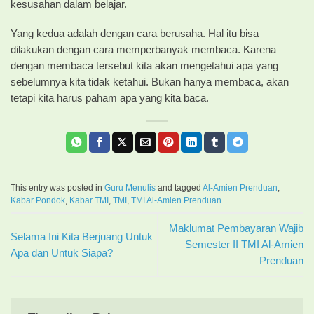
kesusahan dalam belajar.
Yang kedua adalah dengan cara berusaha. Hal itu bisa
dilakukan dengan cara memperbanyak membaca. Karena
dengan membaca tersebut kita akan mengetahui apa yang
sebelumnya kita tidak ketahui. Bukan hanya membaca, akan
tetapi kita harus paham apa yang kita baca.
This entry was posted in
Guru Menulis
and tagged
Al-Amien Prenduan
,
Kabar Pondok
,
Kabar TMI
,
TMI
,
TMI Al-Amien Prenduan
.
Maklumat Pembayaran Wajib
Selama Ini Kita Berjuang Untuk
Semester II TMI Al-Amien
Apa dan Untuk Siapa?
Prenduan