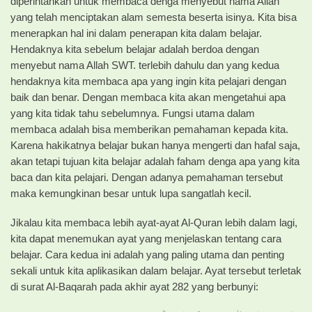
diperintahkan untuk membaca denga menyebut nama Allah
yang telah menciptakan alam semesta beserta isinya. Kita bisa
menerapkan hal ini dalam penerapan kita dalam belajar.
Hendaknya kita sebelum belajar adalah berdoa dengan
menyebut nama Allah SWT. terlebih dahulu dan yang kedua
hendaknya kita membaca apa yang ingin kita pelajari dengan
baik dan benar. Dengan membaca kita akan mengetahui apa
yang kita tidak tahu sebelumnya. Fungsi utama dalam
membaca adalah bisa memberikan pemahaman kepada kita.
Karena hakikatnya belajar bukan hanya mengerti dan hafal saja,
akan tetapi tujuan kita belajar adalah faham denga apa yang kita
baca dan kita pelajari. Dengan adanya pemahaman tersebut
maka kemungkinan besar untuk lupa sangatlah kecil.
Jikalau kita membaca lebih ayat-ayat Al-Quran lebih dalam lagi,
kita dapat menemukan ayat yang menjelaskan tentang cara
belajar. Cara kedua ini adalah yang paling utama dan penting
sekali untuk kita aplikasikan dalam belajar. Ayat tersebut terletak
di surat Al-Baqarah pada akhir ayat 282 yang berbunyi: