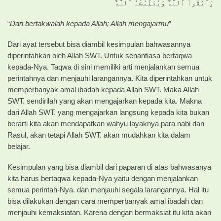
وَٱتَّقُواْ ٱللَّهَ‌ۖ وَيُعَلِّمُڪُمُ ٱللَّهُ‌ۗ
“
Dan bertakwalah kepada Allah; Allah mengajarmu
”
Dari ayat tersebut bisa diambil kesimpulan bahwasannya
diperintahkan oleh Allah SWT. Untuk senantiasa bertaqwa
kepada-Nya. Taqwa di sini memiliki arti menjalankan semua
perintahnya dan menjauhi larangannya. Kita diperintahkan untuk
memperbanyak amal ibadah kepada Allah SWT. Maka Allah
SWT. sendirilah yang akan mengajarkan kepada kita. Makna
dari Allah SWT. yang mengajarkan langsung kepada kita bukan
berarti kita akan mendapatkan wahyu layaknya para nabi dan
Rasul, akan tetapi Allah SWT. akan mudahkan kita dalam
belajar.
Kesimpulan yang bisa diambil dari paparan di atas bahwasanya
kita harus bertaqwa kepada-Nya yaitu dengan menjalankan
semua perintah-Nya. dan menjauhi segala larangannya. Hal itu
bisa dilakukan dengan cara memperbanyak amal ibadah dan
menjauhi kemaksiatan. Karena dengan bermaksiat itu kita akan