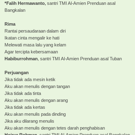
*Falih Hermawanto,
santri TMI Al-Amien Prenduan asal
Bangkalan
Rima
Rantai persaudaraan dalam diri
Ikatan cinta mengalir ke hati
Melewati masa lalu yang kelam
Agar tercipta kebersamaan
Habiburrohman
, santri TMI Al-Amien Prenduan asal Tuban
Perjuangan
Jika tidak ada mesin ketik
Aku akan menulis dengan tangan
Jika tidak ada tinta
Aku akan menulis dengan arang
Jika tidak ada kertas
Aku akan menulis pada dinding
Jika aku dilarang menulis
Aku akan menulis dengan tetes darah penghabisan
Hoirur Rohman,
santri TMI Al-Amien Prenduan asal Bangkalan