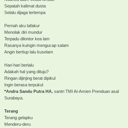
Sepatah kalimat dusta
Selalu dijaga tertempa
Pernah aku tafakur
Menolak diri mundur
Terpadu dilontor kea lam
Rasanya kuingin mengucap salam
Angin bertiup lalu kuselam
Hari-hari berlalu
Adakah hal yang dituju?
Ringan dijinjing berat dipikul
Ingin berasa terpukul
*Andra Sandu Putra HA,
santri TMI Al-Amien Prenduan asal
Surabaya.
Terang
Terang gelapku
Menderu-deru