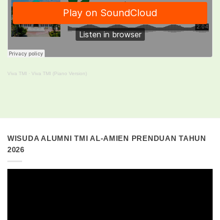
Viva TMI
·
Viva TMI (Piano Version)
WISUDA ALUMNI TMI AL-AMIEN PRENDUAN TAHUN
2026
Pemutar
Video