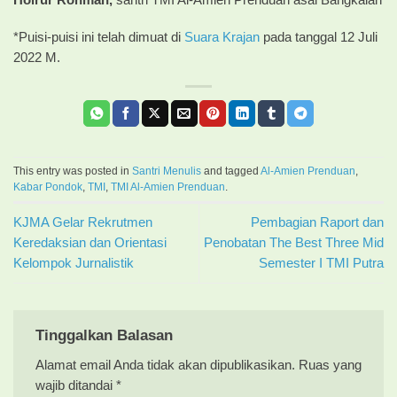
*Puisi-puisi ini telah dimuat di
Suara Krajan
pada tanggal 12 Juli
2022 M.
This entry was posted in
Santri Menulis
and tagged
Al-Amien Prenduan
,
Kabar Pondok
,
TMI
,
TMI Al-Amien Prenduan
.
KJMA Gelar Rekrutmen
Pembagian Raport dan
Keredaksian dan Orientasi
Penobatan The Best Three Mid
Kelompok Jurnalistik
Semester I TMI Putra
Tinggalkan Balasan
Alamat email Anda tidak akan dipublikasikan.
Ruas yang
wajib ditandai
*