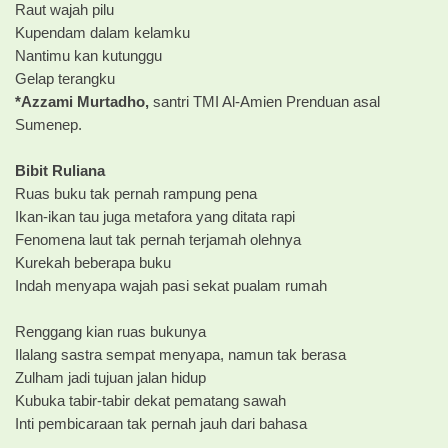
Raut wajah pilu
Kupendam dalam kelamku
Nantimu kan kutunggu
Gelap terangku
*Azzami Murtadho,
santri TMI Al-Amien Prenduan asal
Sumenep.
Bibit Ruliana
Ruas buku tak pernah rampung pena
Ikan-ikan tau juga metafora yang ditata rapi
Fenomena laut tak pernah terjamah olehnya
Kurekah beberapa buku
Indah menyapa wajah pasi sekat pualam rumah
Renggang kian ruas bukunya
Ilalang sastra sempat menyapa, namun tak berasa
Zulham jadi tujuan jalan hidup
Kubuka tabir-tabir dekat pematang sawah
Inti pembicaraan tak pernah jauh dari bahasa