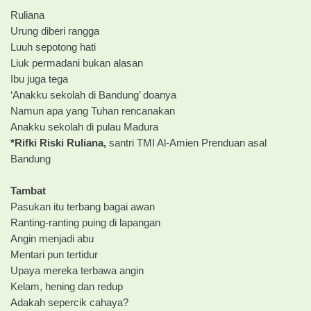
Ruliana
Urung diberi rangga
Luuh sepotong hati
Liuk permadani bukan alasan
Ibu juga tega
‘Anakku sekolah di Bandung’ doanya
Namun apa yang Tuhan rencanakan
Anakku sekolah di pulau Madura
*Rifki Riski Ruliana,
santri TMI Al-Amien Prenduan asal
Bandung
Tambat
Pasukan itu terbang bagai awan
Ranting-ranting puing di lapangan
Angin menjadi abu
Mentari pun tertidur
Upaya mereka terbawa angin
Kelam, hening dan redup
Adakah sepercik cahaya?