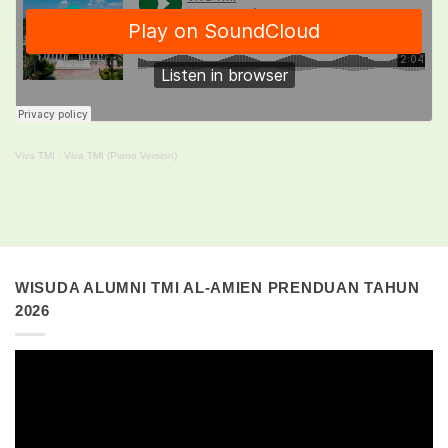
Viva TMI
·
Viva TMI (Piano Version)
WISUDA ALUMNI TMI AL-AMIEN PRENDUAN TAHUN
2026
Pemutar
Video