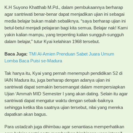
K.H Suyono Khatthab M.Pd., dalam pembukaannya berharap
agar santriwati benar-benar dapat menjadikan ujian ini sebagai
media belajar bukan malah sebaliknya. “saya berharap ujian ini
betul-betul menjadi pelajaran bagi kita semua. Belajar nak! Kami
yakin kalian mampu, yang terpenting kalian sungguh-sungguh
dalam belajar,” tutur Kyai kelahiran 1968 tersebut.
Baca Juga:
TMI Al-Amien Prenduan Sabet Juara Umum
Lomba Baca Puisi se-Madura
Tak hanya itu, Kyai yang pernah menempuh pendidikan S2 di
IAIN Madura itu, juga berharap dengan adanya ujian ini
santriwati dapat semakin bersemangat dalam mempersiapkan
Ujian ‘Ammah MID Semester I yang akan dating. Selain itu agar
santriwati dapat mengatur waktu dengan sebaik-baiknya
sehingga ketika tiba saatnya ujian tersebut, nilai yang mereka
dapatkan akan bagus.
Para ustadzah juga dihimbau agar senantiasa memperhatikan