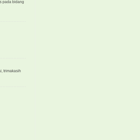
us pada bidang
, trimakasih