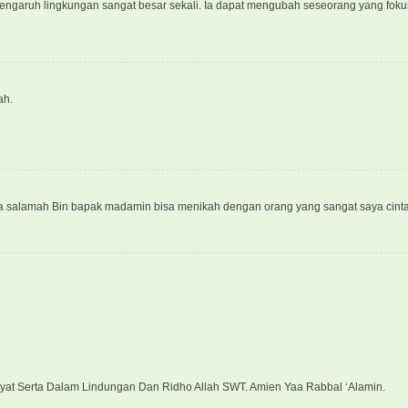
pengaruh lingkungan sangat besar sekali. Ia dapat mengubah seseorang yang fok
ah.
 salamah Bin bapak madamin bisa menikah dengan orang yang sangat saya cintai
yat Serta Dalam Lindungan Dan Ridho Allah SWT. Amien Yaa Rabbal ‘Alamin.