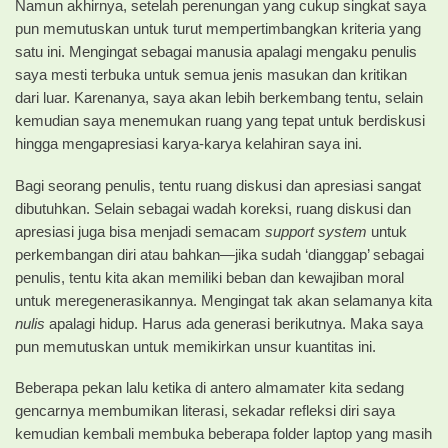
Namun akhirnya, setelah perenungan yang cukup singkat saya
pun memutuskan untuk turut mempertimbangkan kriteria yang
satu ini. Mengingat sebagai manusia apalagi mengaku penulis
saya mesti terbuka untuk semua jenis masukan dan kritikan
dari luar. Karenanya, saya akan lebih berkembang tentu, selain
kemudian saya menemukan ruang yang tepat untuk berdiskusi
hingga mengapresiasi karya-karya kelahiran saya ini.
Bagi seorang penulis, tentu ruang diskusi dan apresiasi sangat
dibutuhkan. Selain sebagai wadah koreksi, ruang diskusi dan
apresiasi juga bisa menjadi semacam
support system
untuk
perkembangan diri atau bahkan—jika sudah ‘dianggap’ sebagai
penulis, tentu kita akan memiliki beban dan kewajiban moral
untuk meregenerasikannya. Mengingat tak akan selamanya kita
nulis
apalagi hidup. Harus ada generasi berikutnya. Maka saya
pun memutuskan untuk memikirkan unsur kuantitas ini.
Beberapa pekan lalu ketika di antero almamater kita sedang
gencarnya membumikan literasi, sekadar refleksi diri saya
kemudian kembali membuka beberapa folder laptop yang masih