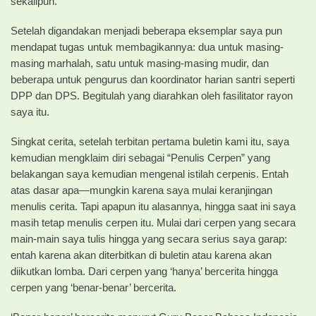
sekalipun.
Setelah digandakan menjadi beberapa eksemplar saya pun
mendapat tugas untuk membagikannya: dua untuk masing-
masing marhalah, satu untuk masing-masing mudir, dan
beberapa untuk pengurus dan koordinator harian santri seperti
DPP dan DPS. Begitulah yang diarahkan oleh fasilitator rayon
saya itu.
Singkat cerita, setelah terbitan pertama buletin kami itu, saya
kemudian mengklaim diri sebagai “Penulis Cerpen” yang
belakangan saya kemudian mengenal istilah cerpenis. Entah
atas dasar apa—mungkin karena saya mulai keranjingan
menulis cerita. Tapi apapun itu alasannya, hingga saat ini saya
masih tetap menulis cerpen itu. Mulai dari cerpen yang secara
main-main saya tulis hingga yang secara serius saya garap:
entah karena akan diterbitkan di buletin atau karena akan
diikutkan lomba. Dari cerpen yang ‘hanya’ bercerita hingga
cerpen yang ‘benar-benar’ bercerita.