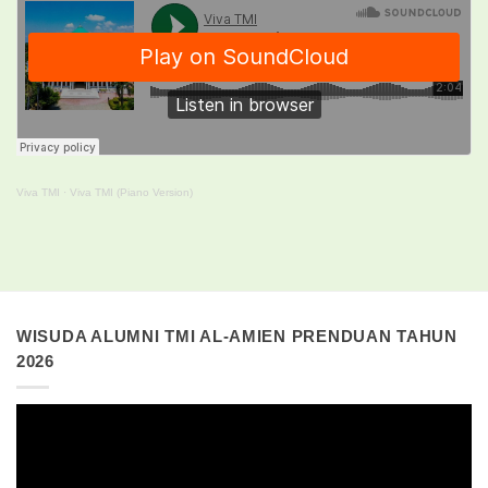
Viva TMI
·
Viva TMI (Piano Version)
WISUDA ALUMNI TMI AL-AMIEN PRENDUAN TAHUN
2026
Pemutar
Video