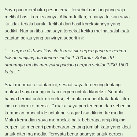
Saya pun membuka pesan email tersebut dan langsung saja
melihat hasil koreksiannya. Alhamdulillah, rupanya tulisan saya
itu tidak terlalu buruk. Terlihat dari hasil koreksiannya yang
sedikit. Namun tiba-tiba saya tercekat ketika melihat salah satu
catatan beliau yang bunyinya seperti ini:
“… cerpen di Jawa Pos, itu termasuk cerpen yang menerima
tulisan panjang dan itupun sekitar 1.700 kata. Selain JP,
umumnya media menyukai panjang cerpen sekitar 1200-1500
kata…”
Saat membaca catatan ini, sesaat saya tercenung tentang
maksud saya mengirimkan cerpen untuk dikoreksi. Semula
hanya berniat untuk dikoreksi, eh malah muncul kata-kata “jika
ingin dikirim ke media…” maka saya pun tertegun dan sebentar
kemudian muncul ide untuk nulis agar bisa dikirim ke media.
Maka kemudian saya membolak-balik beberapa arsip kliping
cerpen itu: mencari pembenaran tentang jumlah kata yang ideal
untuk diterima media. Ternyata benar adanya: untuk cerpen