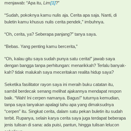
menjawab: “Apa itu,
Lim
[1]
?”
“Sudah, pokoknya kamu nulis aja. Cerita apa saja. Nanti, di
buletin kamu khusus nulis cerita pendek,” imbuhnya.
“Oh, cerita, ya? Seberapa panjang?” tanya saya.
“Bebas. Yang penting kamu bercerita,”
“Oh, kalau gitu saya sudah punya satu cerita!” jawab saya
dengan bangga tanpa perhitungan: menarikkah? Terlalu banyak-
kah? tidak malukah saya meceritakan realita hidup saya?
Seketika fasilitator rayon saya ini meraih buku catatan itu,
sambil berdecak senang melihat ajakannya mendapat respon
baik. “Wah! Ini cerpen namanya. Bagus!” tuturnya kemudian,
tanpa saya tanyakan apalagi tahu apa yang dimaksudnya
“cerpen” itu. Singkat cerita, dalam satu pekan buletin itu sudah
terbit. Rupanya, selain karya cerita saya juga terdapat beberapa
jenis tulisan di sana: ada puisi, pantun, hingga tulisan lelucon