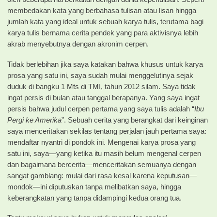
membedakan kata yang berbahasa tulisan atau lisan hingga
jumlah kata yang ideal untuk sebuah karya tulis, terutama bagi
karya tulis bernama cerita pendek yang para aktivisnya lebih
akrab menyebutnya dengan akronim cerpen.
Tidak berlebihan jika saya katakan bahwa khusus untuk karya
prosa yang satu ini, saya sudah mulai menggelutinya sejak
duduk di bangku 1 Mts di TMI, tahun 2012 silam. Saya tidak
ingat persis di bulan atau tanggal berapanya. Yang saya ingat
persis bahwa judul cerpen pertama yang saya tulis adalah “
Ibu
Pergi ke Amerika
”. Sebuah cerita yang berangkat dari keinginan
saya menceritakan sekilas tentang perjalan jauh pertama saya:
mendaftar nyantri di pondok ini. Mengenai karya prosa yang
satu ini, saya—yang ketika itu masih belum mengenal cerpen
dan bagaimana bercerita—menceritakan semuanya dengan
sangat gamblang: mulai dari rasa kesal karena keputusan—
mondok—ini diputuskan tanpa melibatkan saya, hingga
keberangkatan yang tanpa didampingi kedua orang tua.