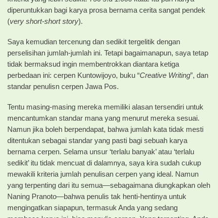
diperuntukkan bagi karya prosa bernama cerita sangat pendek
(
very short-short story
).
Saya kemudian tercenung dan sedikit tergelitik dengan
perselisihan jumlah-jumlah ini. Tetapi bagaimanapun, saya tetap
tidak bermaksud ingin membentrokkan diantara ketiga
perbedaan ini: cerpen Kuntowijoyo, buku “
Creative Writing
”, dan
standar penulisn cerpen Jawa Pos.
Tentu masing-masing mereka memiliki alasan tersendiri untuk
mencantumkan standar mana yang menurut mereka sesuai.
Namun jika boleh berpendapat, bahwa jumlah kata tidak mesti
ditentukan sebagai standar yang pasti bagi sebuah karya
bernama cerpen. Selama unsur ‘terlalu banyak’ atau ‘terlalu
sedikit’ itu tidak mencuat di dalamnya, saya kira sudah cukup
mewakili kriteria jumlah penulisan cerpen yang ideal. Namun
yang terpenting dari itu semua—sebagaimana diungkapkan oleh
Naning Pranoto—bahwa penulis tak henti-hentinya untuk
mengingatkan siapapun, termasuk Anda yang sedang