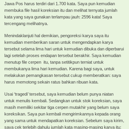
Jawa Pos harus terdiri dari 1.700 kata. Saya pun kemudian
membuka file hasil koreksian itu dan melihat ternyata jumlah
kata yang saya gunakan terlampau jauh: 2596 kata! Saya
tercengang melihatnya.
Menindaklanjuti hal demikian, pengoreksi karya saya itu
kemudian memberikan saran untuk mengendapkan karya
tersebut selama lima hari untuk kemudian dibuka dan diperbarui
lagi setelah proses endapan tersebut berakhir. Saya kemudian
menutup file cerpen itu, tanpa setitikpun terniat untuk
membukanya lima hari kemudian. Karena bagi saya, untuk
melakukan pemangkasan tersebut cukup memberatkan: saya
harus memotong sekain ratus bahkan ribuan kata.
Usai ‘tragedi’ tersebut, saya kemudian belum punya niatan
untuk menulis kembali. Sedangkan untuk stok koreksian, saya
masih memiliki sekitar tiga cerpen mutakhir yang belum saya
koreksikan. Saya pun kembali mengirimkannya kepada orang
yang sama untuk mendapatkan koreksian. Sebelum saya kirim,
saya cek terlebih dahulu jumlah kata masing-masing karya itu: