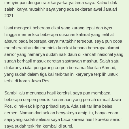
menyimpan dengan rapi karya-karya lama saya. Kalau tidak
salah, karya mutakhir saya yang ada sekitaran awal Januari
2021.
Usai mengedit beberapa diksi yang kurang tepat dan
typo
hingga memeriksa beberapa susunan kalimat yang terlihat
absurd pada beberapa karya mutakhir tersebut, saya pun coba
memberanikan diri meminta koreksi kepada beberapa alumni
senior yang namanya sudah naik daun di kancah nasional yang
sudah berhasil masuk deretan sastrawan mashur. Salah satu
dintaranya iala, pengarang cerpen bernama Nurillah Ahmad,
yang sudah dalam tiga kali terbitan ini karyanya terpilih untuk
terbit di koran Jawa Pos.
Sambil lalu menunggu hasil koreksi, saya pun membaca
beberapa cerpen penulis kenamaan yang pernah dimuat Jawa
Pos, di rak-rak kliping pribadi saya. Ada sekitar lima belas
cerpen. Namun dari sekian benyaknya arsip itu, hanya enam
saja yang sudah selesai saya baca karena hasil koreksi senior
saya sudah terkirim kembali di surel.