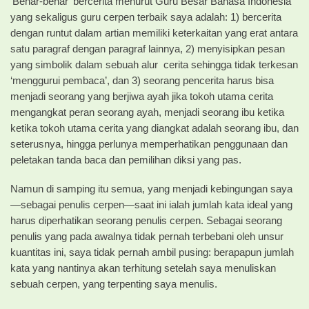
‘Benar-benar’ bercerita menurut Guru Besar Bahasa Indonesia
yang sekaligus guru cerpen terbaik saya adalah: 1) bercerita
dengan runtut dalam artian memiliki keterkaitan yang erat antara
satu paragraf dengan paragraf lainnya, 2) menyisipkan pesan
yang simbolik dalam sebuah alur cerita sehingga tidak terkesan
‘menggurui pembaca’, dan 3) seorang pencerita harus bisa
menjadi seorang yang berjiwa ayah jika tokoh utama cerita
mengangkat peran seorang ayah, menjadi seorang ibu ketika
ketika tokoh utama cerita yang diangkat adalah seorang ibu, dan
seterusnya, hingga perlunya memperhatikan penggunaan dan
peletakan tanda baca dan pemilihan diksi yang pas.
Namun di samping itu semua, yang menjadi kebingungan saya
—sebagai penulis cerpen—saat ini ialah jumlah kata ideal yang
harus diperhatikan seorang penulis cerpen. Sebagai seorang
penulis yang pada awalnya tidak pernah terbebani oleh unsur
kuantitas ini, saya tidak pernah ambil pusing: berapapun jumlah
kata yang nantinya akan terhitung setelah saya menuliskan
sebuah cerpen, yang terpenting saya menulis.