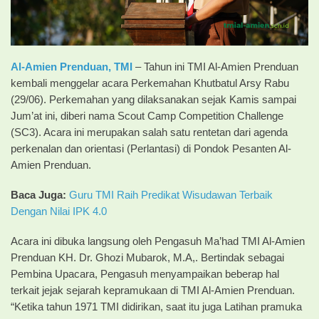
Al-Amien Prenduan, TMI
– Tahun ini TMI Al-Amien Prenduan
kembali menggelar acara Perkemahan Khutbatul Arsy Rabu
(29/06). Perkemahan yang dilaksanakan sejak Kamis sampai
Jum’at ini, diberi nama Scout Camp Competition Challenge
(SC3). Acara ini merupakan salah satu rentetan dari agenda
perkenalan dan orientasi (Perlantasi) di Pondok Pesanten Al-
Amien Prenduan.
Baca Juga:
Guru TMI Raih Predikat Wisudawan Terbaik
Dengan Nilai IPK 4.0
Acara ini dibuka langsung oleh Pengasuh Ma’had TMI Al-Amien
Prenduan KH. Dr. Ghozi Mubarok, M.A,. Bertindak sebagai
Pembina Upacara, Pengasuh menyampaikan beberap hal
terkait jejak sejarah kepramukaan di TMI Al-Amien Prenduan.
“Ketika tahun 1971 TMI didirikan, saat itu juga Latihan pramuka