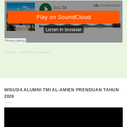
Viva TMI
·
Viva TMI (Piano Version)
WISUDA ALUMNI TMI AL-AMIEN PRENDUAN TAHUN
2026
Pemutar
Video