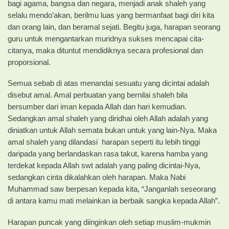
bagi agama, bangsa dan negara, menjadi anak shaleh yang
selalu mendo’akan, berilmu luas yang bermanfaat bagi diri kita
dan orang lain, dan beramal sejati. Begitu juga, harapan seorang
guru untuk mengantarkan muridnya sukses mencapai cita-
citanya, maka dituntut mendidiknya secara profesional dan
proporsional.
Semua sebab di atas menandai sesuatu yang dicintai adalah
disebut amal. Amal perbuatan yang bernilai shaleh bila
bersumber dari iman kepada Allah dan hari kemudian.
Sedangkan amal shaleh yang diridhai oleh Allah adalah yang
diniatkan untuk Allah semata bukan untuk yang lain-Nya. Maka
amal shaleh yang dilandasi harapan seperti itu lebih tinggi
daripada yang berlandaskan rasa takut, karena hamba yang
terdekat kepada Allah swt adalah yang paling dicintai-Nya,
sedangkan cinta dikalahkan oleh harapan. Maka Nabi
Muhammad saw berpesan kepada kita, “Janganlah seseorang
di antara kamu mati melainkan ia berbaik sangka kepada Allah”.
Harapan puncak yang diinginkan oleh setiap muslim-mukmin