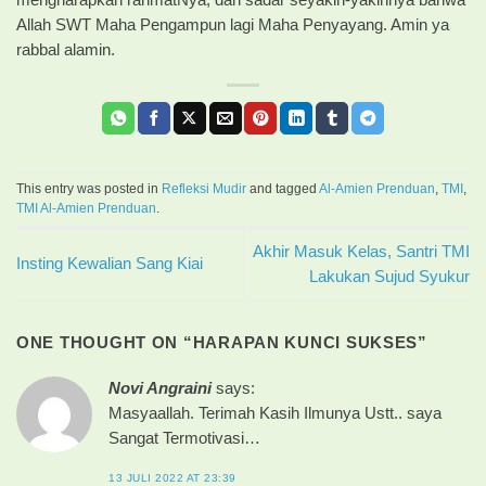
Allah SWT Maha Pengampun lagi Maha Penyayang. Amin ya
rabbal alamin.
This entry was posted in
Refleksi Mudir
and tagged
Al-Amien Prenduan
,
TMI
,
TMI Al-Amien Prenduan
.
Akhir Masuk Kelas, Santri TMI
Insting Kewalian Sang Kiai
Lakukan Sujud Syukur
ONE THOUGHT ON “
HARAPAN KUNCI SUKSES
”
Novi Angraini
says:
Masyaallah. Terimah Kasih Ilmunya Ustt.. saya
Sangat Termotivasi…
13 JULI 2022 AT 23:39