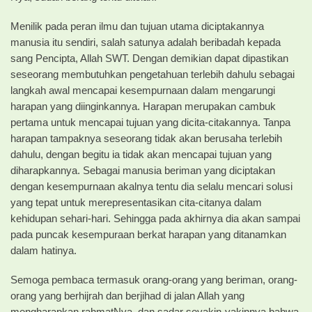
Menilik pada peran ilmu dan tujuan utama diciptakannya
manusia itu sendiri, salah satunya adalah beribadah kepada
sang Pencipta, Allah SWT. Dengan demikian dapat dipastikan
seseorang membutuhkan pengetahuan terlebih dahulu sebagai
langkah awal mencapai kesempurnaan dalam mengarungi
harapan yang diinginkannya. Harapan merupakan cambuk
pertama untuk mencapai tujuan yang dicita-citakannya. Tanpa
harapan tampaknya seseorang tidak akan berusaha terlebih
dahulu, dengan begitu ia tidak akan mencapai tujuan yang
diharapkannya. Sebagai manusia beriman yang diciptakan
dengan kesempurnaan akalnya tentu dia selalu mencari solusi
yang tepat untuk merepresentasikan cita-citanya dalam
kehidupan sehari-hari. Sehingga pada akhirnya dia akan sampai
pada puncak kesempuraan berkat harapan yang ditanamkan
dalam hatinya.
Semoga pembaca termasuk orang-orang yang beriman, orang-
orang yang berhijrah dan berjihad di jalan Allah yang
mengharapkan rahmatNya, dan sadar seyakin-yakinnya bahwa