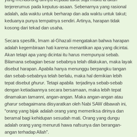
terjererumus pada keputus-asaan. Sebenarnya yang rasional
adalah, ada waktu untuk berharap dan ada waktu untuk takut;
keduanya punya tempatnya sendiri. Artinya, harapan tidak
kosong dari tekad dan usaha.
Secara spesifik, Imam al-GhazaIi mengatakan bahwa harapan
adalah kegembiraan hati karena menantikan apa yang dicintai.
Akan tetapi apa yang dicintai itu harus mempunyai sebab.
Bilamana sebagian besar sebabnya telah dilakukan, maka layak
disebut harapan. Apabila hanya menunggu berpangku tangan
dan sebab-sebabnya telah berlalu, maka hal demikian lebih
tepat disebut
ghurur
. Tetapi apabila terjadinya sebab-sebab
dengan ketiadaannya secara bersamaan, maka lebih tepat
dinamakan
tamanni
, angan-angan. Maka angan-angan atau
gharur
sebagaimana diisyaratkan oleh Nabi SAW dibawah ini,
“orang yang bijak adalah orang yang memeriksa dirinya dan
beramal bagi kehidupan sesudah mati. Orang yang dungu
adalah orang yang menuruti hawa nafsunya dan berangan-
angan terhadap Allah”.