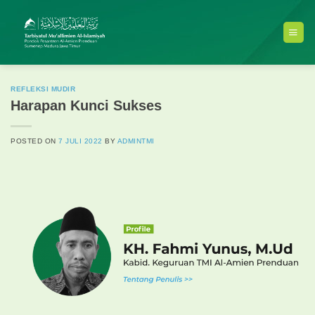
Skip
to
content
REFLEKSI MUDIR
Harapan Kunci Sukses
POSTED ON
7 JULI 2022
BY
ADMINTMI