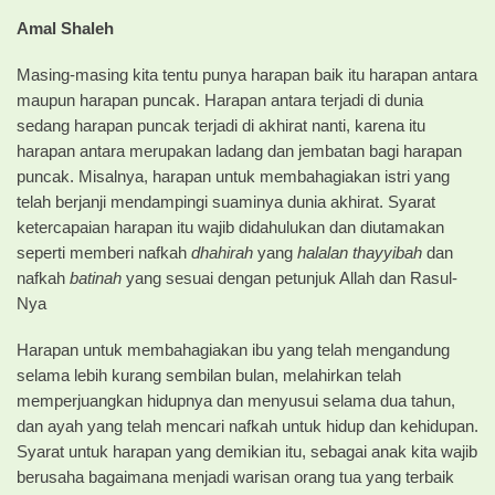
Amal Shaleh
Masing-masing kita tentu punya harapan baik itu harapan antara
maupun harapan puncak. Harapan antara terjadi di dunia
sedang harapan puncak terjadi di akhirat nanti, karena itu
harapan antara merupakan ladang dan jembatan bagi harapan
puncak. Misalnya, harapan untuk membahagiakan istri yang
telah berjanji mendampingi suaminya dunia akhirat. Syarat
ketercapaian harapan itu wajib didahulukan dan diutamakan
seperti memberi nafkah
dhahirah
yang
halalan thayyibah
dan
nafkah
batinah
yang sesuai dengan petunjuk Allah dan Rasul-
Nya
Harapan untuk membahagiakan ibu yang telah mengandung
selama lebih kurang sembilan bulan, melahirkan telah
memperjuangkan hidupnya dan menyusui selama dua tahun,
dan ayah yang telah mencari nafkah untuk hidup dan kehidupan.
Syarat untuk harapan yang demikian itu, sebagai anak kita wajib
berusaha bagaimana menjadi warisan orang tua yang terbaik