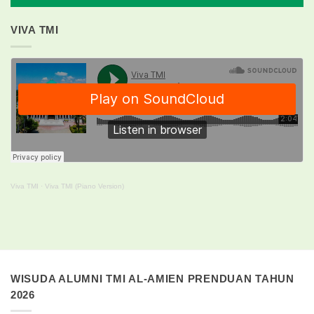
VIVA TMI
Viva TMI
·
Viva TMI (Piano Version)
WISUDA ALUMNI TMI AL-AMIEN PRENDUAN TAHUN
2026