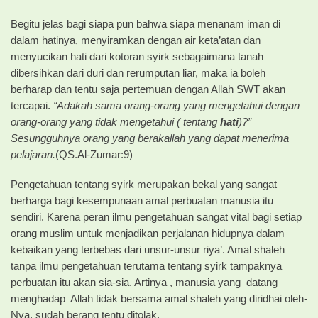
Begitu jelas bagi siapa pun bahwa siapa menanam iman di
dalam hatinya, menyiramkan dengan air keta’atan dan
menyucikan hati dari kotoran syirk sebagaimana tanah
dibersihkan dari duri dan rerumputan liar, maka ia boleh
berharap dan tentu saja pertemuan dengan Allah SWT akan
tercapai.
“Adakah sama orang-orang yang mengetahui dengan
orang-orang yang tidak mengetahui ( tentang
hati
)?”
Sesungguhnya orang yang berakallah yang dapat menerima
pelajaran.
(QS.Al-Zumar:9)
Pengetahuan tentang syirk merupakan bekal yang sangat
berharga bagi kesempunaan amal perbuatan manusia itu
sendiri. Karena peran ilmu pengetahuan sangat vital bagi setiap
orang muslim untuk menjadikan perjalanan hidupnya dalam
kebaikan yang terbebas dari unsur-unsur riya’. Amal shaleh
tanpa ilmu pengetahuan terutama tentang syirk tampaknya
perbuatan itu akan sia-sia. Artinya , manusia yang datang
menghadap Allah tidak bersama amal shaleh yang diridhai oleh-
Nya, sudah berang tentu ditolak.