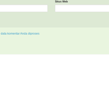
Situs Web
 data komentar Anda diproses