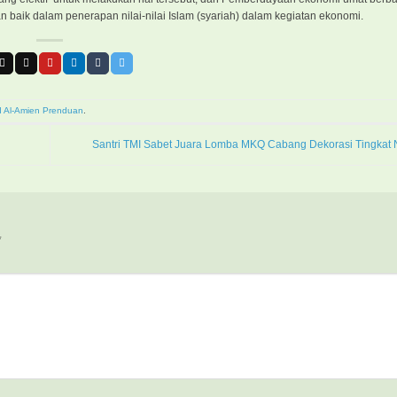
n baik dalam penerapan nilai-nilai Islam (syariah) dalam kegiatan ekonomi.
I Al-Amien Prenduan
.
Santri TMI Sabet Juara Lomba MKQ Cabang Dekorasi Tingkat 
*