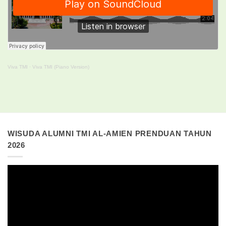
Viva TMI
·
Viva TMI (Piano Version)
WISUDA ALUMNI TMI AL-AMIEN PRENDUAN TAHUN
2026
Pemutar
Video