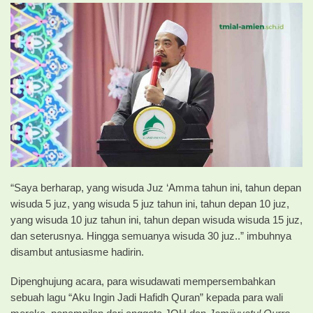
“Saya berharap, yang wisuda Juz ‘Amma tahun ini, tahun depan
wisuda 5 juz, yang wisuda 5 juz tahun ini, tahun depan 10 juz,
yang wisuda 10 juz tahun ini, tahun depan wisuda wisuda 15 juz,
dan seterusnya. Hingga semuanya wisuda 30 juz..” imbuhnya
disambut antusiasme hadirin.
Dipenghujung acara, para wisudawati mempersembahkan
sebuah lagu “Aku Ingin Jadi Hafidh Quran” kepada para wali