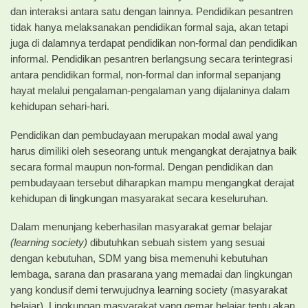
dan interaksi antara satu dengan lainnya. Pendidikan pesantren
tidak hanya melaksanakan pendidikan formal saja, akan tetapi
juga di dalamnya terdapat pendidikan non-formal dan pendidikan
informal. Pendidikan pesantren berlangsung secara terintegrasi
antara pendidikan formal, non-formal dan informal sepanjang
hayat melalui pengalaman-pengalaman yang dijalaninya dalam
kehidupan sehari-hari.
Pendidikan dan pembudayaan merupakan modal awal yang
harus dimiliki oleh seseorang untuk mengangkat derajatnya baik
secara formal maupun non-formal. Dengan pendidikan dan
pembudayaan tersebut diharapkan mampu mengangkat derajat
kehidupan di lingkungan masyarakat secara keseluruhan.
Dalam menunjang keberhasilan masyarakat gemar belajar
(learning society)
dibutuhkan sebuah sistem yang sesuai
dengan kebutuhan, SDM yang bisa memenuhi kebutuhan
lembaga, sarana dan prasarana yang memadai dan lingkungan
yang kondusif demi terwujudnya learning society (masyarakat
belajar). Lingkungan masyarakat yang gemar belajar tentu akan