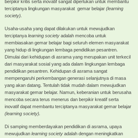
berpikir kritis serta inovatif sangat diperlukan untuk membantu
terciptanya lingkungan masyarakat gemar belajar
(learning
society).
Usaha-usaha yang dapat dilakukan untuk mewujudkan
terciptanya
learning society
adalah mencoba untuk
membiasakan gemar belajar bagi seluruh elemen masyarakat
yang hidup di lingkungan lembaga pendidikan pesantren.
Dimulai dari kehidupan di asrama yang merupakan unit terkecil
dari masyarakat sosial yang ada dalam lingkungan lembaga
pendidikan pesantren. Kehidupan di asrama sangat
mempengaruhi perkembangan generasi selanjutnya di masa
yang akan datang. Tentulah tidak mudah dalam mewujudkan
masyarakat gemar belajar. Namun, keberanian untuk berusaha
mencoba secara terus menerus dan berpikir kreatif serta
inovatif dapat membantu terciptanya masyarakat gemar belajar
(learning society).
Di samping memberdayakan pendidikan di asrama, upaya
mewujudkan
learning society
adalah dengan meningkatkan