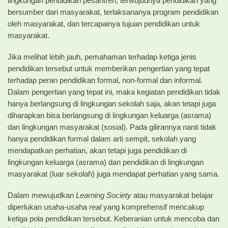
lingkungan pendidikan pesantren, terwujudnya pendidikan yang
bersumber dari masyarakat, terlaksananya program pendidikan
oleh masyarakat, dan tercapainya tujuan pendidikan untuk
masyarakat.
Jika melihat lebih jauh, pemahaman terhadap ketiga jenis
pendidikan tersebut untuk memberikan pengertian yang tepat
terhadap peran pendidikan formal, non-formal dan informal.
Dalam pengertian yang tepat ini, maka kegiatan pendidikan tidak
hanya berlangsung di lingkungan sekolah saja, akan tetapi juga
diharapkan bisa berlangsung di lingkungan keluarga (asrama)
dan lingkungan masyarakat (sosial). Pada gilirannya nanti tidak
hanya pendidikan formal dalam arti sempit, sekolah yang
mendapatkan perhatian, akan tetapi juga pendidikan di
lingkungan keluarga (asrama) dan pendidikan di lingkungan
masyarakat (luar sekolah) juga mendapat perhatian yang sama.
Dalam mewujudkan
Learning Society
atau masyarakat belajar
diperlukan usaha-usaha
real
yang komprehensif mencakup
ketiga pola pendidikan tersebut. Keberanian untuk mencoba dan