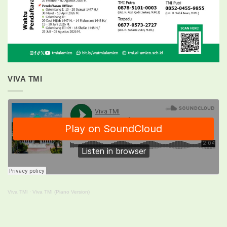
VIVA TMI
Viva TMI
·
Viva TMI (Piano Version)