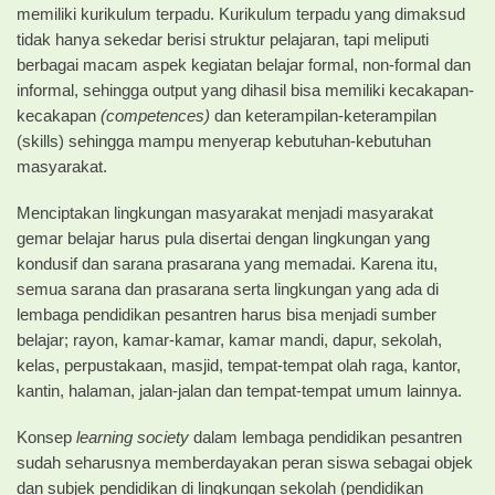
memiliki kurikulum terpadu. Kurikulum terpadu yang dimaksud
tidak hanya sekedar berisi struktur pelajaran, tapi meliputi
berbagai macam aspek kegiatan belajar formal, non-formal dan
informal, sehingga output yang dihasil bisa memiliki kecakapan-
kecakapan
(competences)
dan keterampilan-keterampilan
(skills) sehingga mampu menyerap kebutuhan-kebutuhan
masyarakat.
Menciptakan lingkungan masyarakat menjadi masyarakat
gemar belajar harus pula disertai dengan lingkungan yang
kondusif dan sarana prasarana yang memadai. Karena itu,
semua sarana dan prasarana serta lingkungan yang ada di
lembaga pendidikan pesantren harus bisa menjadi sumber
belajar; rayon, kamar-kamar, kamar mandi, dapur, sekolah,
kelas, perpustakaan, masjid, tempat-tempat olah raga, kantor,
kantin, halaman, jalan-jalan dan tempat-tempat umum lainnya.
Konsep
learning society
dalam lembaga pendidikan pesantren
sudah seharusnya memberdayakan peran siswa sebagai objek
dan subjek pendidikan di lingkungan sekolah (pendidikan