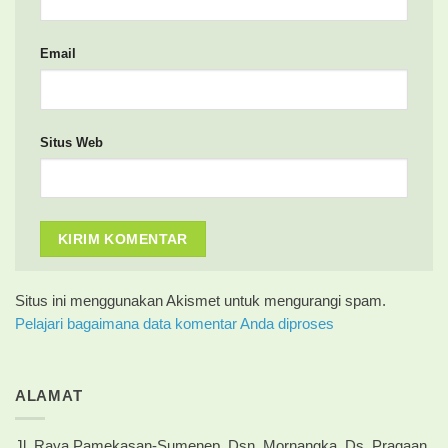
Email
Situs Web
Situs ini menggunakan Akismet untuk mengurangi spam.
Pelajari bagaimana data komentar Anda diproses
ALAMAT
Jl. Raya Pamekasan-Sumenep, Dsn. Mornangka, Ds. Pragaan