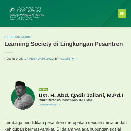
Skip
to
content
REFLEKSI MUDIR
Learning Society di Lingkungan Pesantren
POSTED ON
17 FEBRUARI 2022
BY
ADMINTMI
Lembaga pendidikan pesantren merupakan sebuah miniatur dari
kehidupan bermasyarakat. Di dalamnya ada hubungan sosial