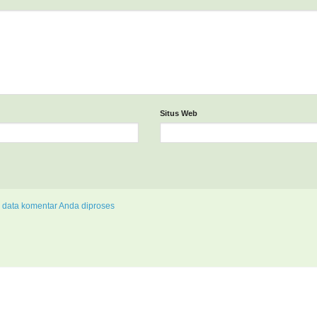
Situs Web
 data komentar Anda diproses