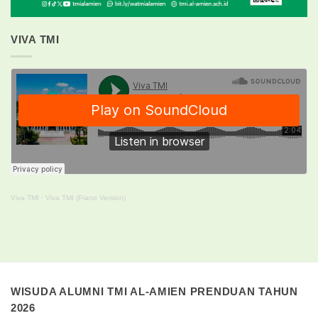
VIVA TMI
Viva TMI
·
Viva TMI (Piano Version)
WISUDA ALUMNI TMI AL-AMIEN PRENDUAN TAHUN
2026