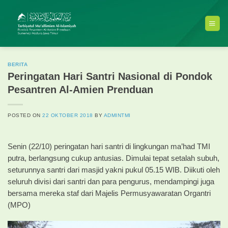
Skip
to
content
BERITA
Peringatan Hari Santri Nasional di Pondok
Pesantren Al-Amien Prenduan
POSTED ON
22 OKTOBER 2018
BY
ADMINTMI
Senin (22/10) peringatan hari santri di lingkungan ma’had TMI
putra, berlangsung cukup antusias. Dimulai tepat setalah subuh,
seturunnya santri dari masjid yakni pukul 05.15 WIB. Diikuti oleh
seluruh divisi dari santri dan para pengurus, mendampingi juga
bersama mereka staf dari Majelis Permusyawaratan Organtri
(MPO)