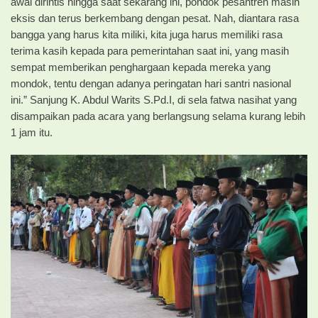
awal dirintis hingga saat sekarang ini, pondok pesantren masih
eksis dan terus berkembang dengan pesat. Nah, diantara rasa
bangga yang harus kita miliki, kita juga harus memiliki rasa
terima kasih kepada para pemerintahan saat ini, yang masih
sempat memberikan penghargaan kepada mereka yang
mondok, tentu dengan adanya peringatan hari santri nasional
ini.” Sanjung K. Abdul Warits S.Pd.I, di sela fatwa nasihat yang
disampaikan pada acara yang berlangsung selama kurang lebih
1 jam itu.