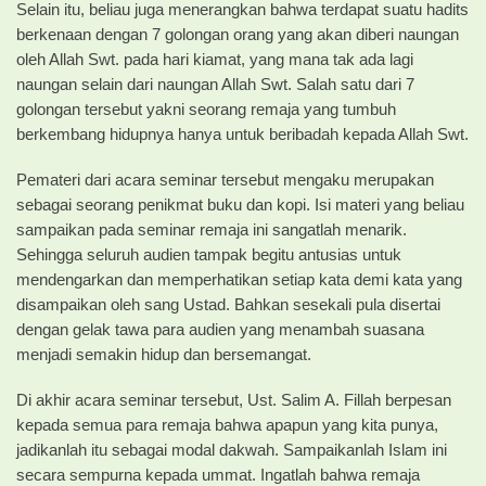
Selain itu, beliau juga menerangkan bahwa terdapat suatu hadits
berkenaan dengan 7 golongan orang yang akan diberi naungan
oleh Allah Swt. pada hari kiamat, yang mana tak ada lagi
naungan selain dari naungan Allah Swt. Salah satu dari 7
golongan tersebut yakni seorang remaja yang tumbuh
berkembang hidupnya hanya untuk beribadah kepada Allah Swt.
Pemateri dari acara seminar tersebut mengaku merupakan
sebagai seorang penikmat buku dan kopi. Isi materi yang beliau
sampaikan pada seminar remaja ini sangatlah menarik.
Sehingga seluruh audien tampak begitu antusias untuk
mendengarkan dan memperhatikan setiap kata demi kata yang
disampaikan oleh sang Ustad. Bahkan sesekali pula disertai
dengan gelak tawa para audien yang menambah suasana
menjadi semakin hidup dan bersemangat.
Di akhir acara seminar tersebut, Ust. Salim A. Fillah berpesan
kepada semua para remaja bahwa apapun yang kita punya,
jadikanlah itu sebagai modal dakwah. Sampaikanlah Islam ini
secara sempurna kepada ummat. Ingatlah bahwa remaja