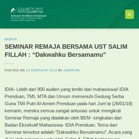
Skip
to
content
BERITA
SEMINAR REMAJA BERSAMA UST SALIM
FILLAH : “Dakwahku Bersamamu”
POSTED ON
13 FEBRUARI 2018
BY
ADMINTMI
IDIA- Lebih dari 900 audien yang terdiri dari mahasiswa/i IDIA
Prenduan, TMI, MTA dan Umum memenuhi Gedung Serba
Guna TMI Putri Al-Amien Prenduan pada hari Jum’at (26/01/18)
kemarin, mereka semua sangat antusias untuk mengikuti
Seminar Remaja yang diadakan oleh BEM -singkatan dari
Badan Eksekutif Mahasiswa- IDIA Prenduan. Tema dari
Seminar tersebut adalah “Dakwahku Bersamamu”. Acara yang