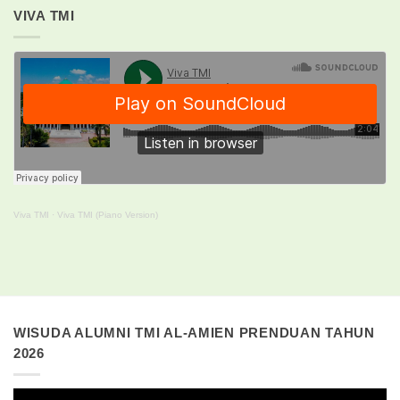
VIVA TMI
Viva TMI
·
Viva TMI (Piano Version)
WISUDA ALUMNI TMI AL-AMIEN PRENDUAN TAHUN
2026
Pemutar