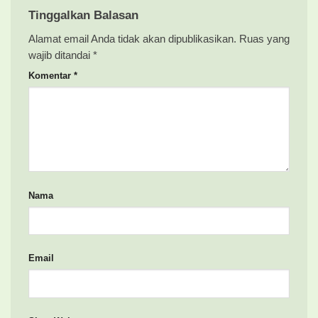
Tinggalkan Balasan
Alamat email Anda tidak akan dipublikasikan.
Ruas yang
wajib ditandai
*
Komentar
*
Nama
Email