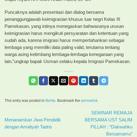
Puncaknya adalah presentasi dan dialog bersama
penanggungjawab keimigrasian khusus luar negri Kelas III
Pamekasan, yang intinya menegaskan bahwasanya urusan
keimigrasian harus mengikuti persyaratan dan ketentuan yang
sudah ada, karena imigrasi harus mempertahankan sebagai
lembaga yang memiliki data paling valid, terutama tentang
warga asing ketimbang lembaga-lembaga kenegaraan yang
lain,”ungkap bapak Usman selaku kepala Imigrasi Pamekasan.
This entry was posted in
Berita
. Bookmark the
permalink
.
SEMINAR REMAJA
Menanamkan Jiwa Pendidik
BERSAMA UST SALIM
dengan Amaliyah Tadris
FILLAH : “Dakwahku
Bersamamu”