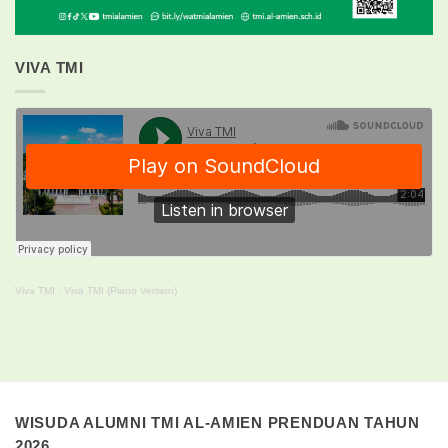
VIVA TMI
Viva TMI
·
Viva TMI (Piano Version)
WISUDA ALUMNI TMI AL-AMIEN PRENDUAN TAHUN
2026