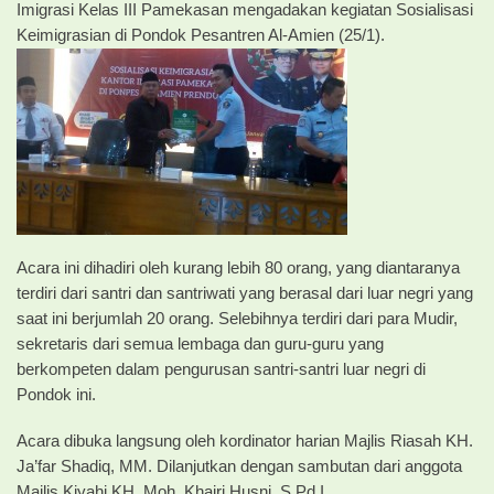
Imigrasi Kelas III Pamekasan mengadakan kegiatan Sosialisasi
Keimigrasian di Pondok Pesantren Al-Amien (25/1).
Acara ini dihadiri oleh kurang lebih 80 orang, yang diantaranya
terdiri dari santri dan santriwati yang berasal dari luar negri yang
saat ini berjumlah 20 orang. Selebihnya terdiri dari para Mudir,
sekretaris dari semua lembaga dan guru-guru yang
berkompeten dalam pengurusan santri-santri luar negri di
Pondok ini.
Acara dibuka langsung oleh kordinator harian Majlis Riasah KH.
Ja’far Shadiq, MM. Dilanjutkan dengan sambutan dari anggota
Majlis Kiyahi KH. Moh. Khairi Husni, S.Pd.I.