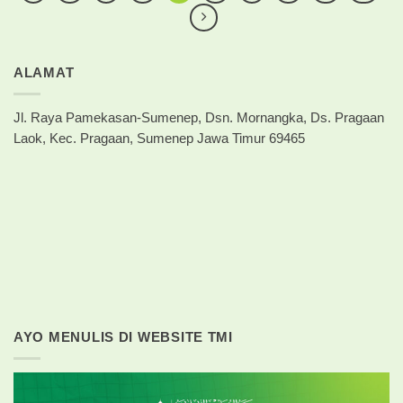
ALAMAT
Jl. Raya Pamekasan-Sumenep, Dsn. Mornangka, Ds. Pragaan
Laok, Kec. Pragaan, Sumenep Jawa Timur 69465
AYO MENULIS DI WEBSITE TMI