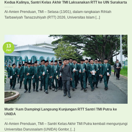
Kedua Kalinya, Santri Kelas Akhir TMI Laksanakan RTT ke UIN Surakarta
Al-Amien Prenduan, TMI – Selasa (13/01), dalam rangkaian Rihlah
Tarbawiyah Tanazzuhiyah (RTT) 2026, Universitas Islam [...]
13
Jan
Mudir ‘Aam Dampingi Langsung Kunjungan RTT Santri TMI Putra ke
UNIDA
Al-Amien Prenduan, TMI – Santri Kelas Akhir TMI Putra kembali mengunjungi
Universitas Darussalam (UNIDA) Gontor, [...]