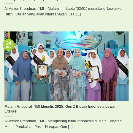
Al-Amien Prenduan, TMI – Malam ini, Sabtu (03/01) menjelang Tasyakkur
Hifzhil Qur’an yang akan dilaksanakan lusa, [...]
24
Des
Malam Anugerah TMI Menulis 2025: Gen Z Bicara Indonesia Lewat
Literasi
Al-Amien Prenduan, TMI – Mengusung tema ‘Indonesia di Mata Generasi
Muda: Perubahan Positif Harapan Gen [...]