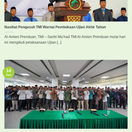
Nasihat Pengasuh TMI Warnai Pembukaan Ujian Akhir Tahun
Al-Amien Prenduan, TMI – Santri Ma’had TMI Al-Amien Prenduan mulai hari
ini mengikuti pelaksanaan Ujian [...]
14
Jan