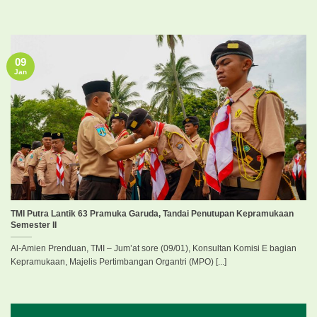
09
Jan
TMI Putra Lantik 63 Pramuka Garuda, Tandai Penutupan Kepramukaan
Semester II
Al-Amien Prenduan, TMI – Jum’at sore (09/01), Konsultan Komisi E bagian
Kepramukaan, Majelis Pertimbangan Organtri (MPO) [...]