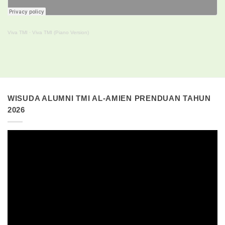
Viva TMI
·
Viva TMI (Piano Version)
WISUDA ALUMNI TMI AL-AMIEN PRENDUAN TAHUN
2026
Pemutar
Video