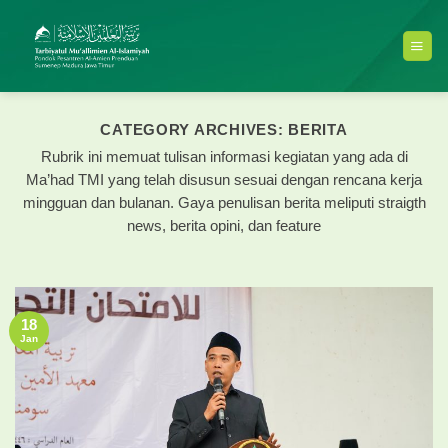
Skip
to
content
CATEGORY ARCHIVES:
BERITA
Rubrik ini memuat tulisan informasi kegiatan yang ada di
Ma’had TMI yang telah disusun sesuai dengan rencana kerja
mingguan dan bulanan. Gaya penulisan berita meliputi straigth
news, berita opini, dan feature
18
Jan