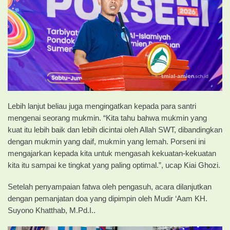
Lebih lanjut beliau juga mengingatkan kepada para santri
mengenai seorang mukmin. “Kita tahu bahwa mukmin yang
kuat itu lebih baik dan lebih dicintai oleh Allah SWT, dibandingkan
dengan mukmin yang daif, mukmin yang lemah. Porseni ini
mengajarkan kepada kita untuk mengasah kekuatan-kekuatan
kita itu sampai ke tingkat yang paling optimal.”, ucap Kiai Ghozi.
Setelah penyampaian fatwa oleh pengasuh, acara dilanjutkan
dengan pemanjatan doa yang dipimpin oleh Mudir ‘Aam KH.
Suyono Khatthab, M.Pd.I..