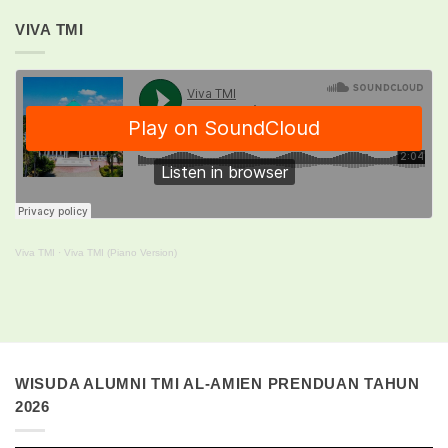
VIVA TMI
Viva TMI
·
Viva TMI (Piano Version)
WISUDA ALUMNI TMI AL-AMIEN PRENDUAN TAHUN
2026