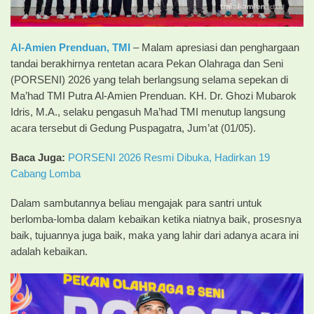
Al-Amien Prenduan,
TMI
– Malam apresiasi dan penghargaan
tandai berakhirnya rentetan acara Pekan Olahraga dan Seni
(PORSENI) 2026 yang telah berlangsung selama sepekan di
Ma’had TMI Putra Al-Amien Prenduan. KH. Dr. Ghozi Mubarok
Idris, M.A., selaku pengasuh Ma’had TMI menutup langsung
acara tersebut di Gedung Puspagatra, Jum’at (01/05).
Baca Juga:
PORSENI 2026 Resmi Dibuka, Hadirkan 19
Cabang Lomba
Dalam sambutannya beliau mengajak para santri untuk
berlomba-lomba dalam kebaikan ketika niatnya baik, prosesnya
baik, tujuannya juga baik, maka yang lahir dari adanya acara ini
adalah kebaikan.