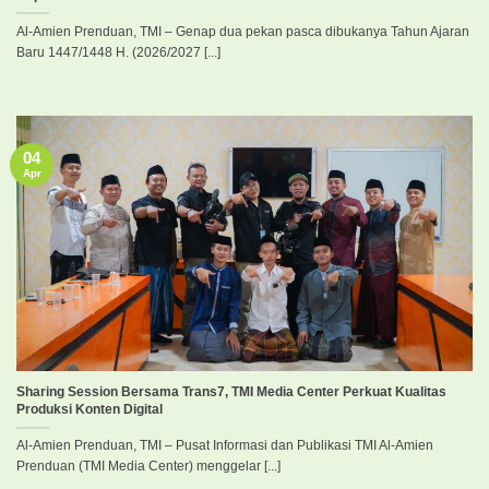
Al-Amien Prenduan, TMI – Genap dua pekan pasca dibukanya Tahun Ajaran
Baru 1447/1448 H. (2026/2027 [...]
04
Apr
Sharing Session Bersama Trans7, TMI Media Center Perkuat Kualitas
Produksi Konten Digital
Al-Amien Prenduan, TMI – Pusat Informasi dan Publikasi TMI Al-Amien
Prenduan (TMI Media Center) menggelar [...]