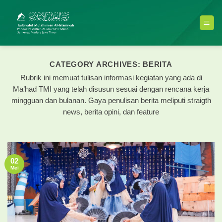
Skip
to
content
CATEGORY ARCHIVES:
BERITA
Rubrik ini memuat tulisan informasi kegiatan yang ada di
Ma’had TMI yang telah disusun sesuai dengan rencana kerja
mingguan dan bulanan. Gaya penulisan berita meliputi straigth
news, berita opini, dan feature
02
Mei