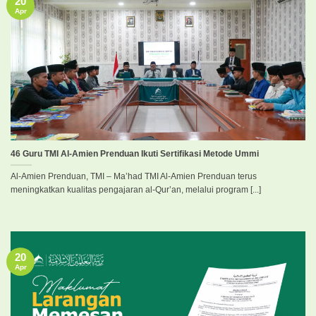
20
Apr
46 Guru TMI Al-Amien Prenduan Ikuti Sertifikasi Metode Ummi
Al-Amien Prenduan, TMI – Ma’had TMI Al-Amien Prenduan terus
meningkatkan kualitas pengajaran al-Qur’an, melalui program [...]
20
Apr