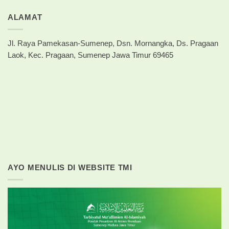
ALAMAT
Jl. Raya Pamekasan-Sumenep, Dsn. Mornangka, Ds. Pragaan
Laok, Kec. Pragaan, Sumenep Jawa Timur 69465
AYO MENULIS DI WEBSITE TMI