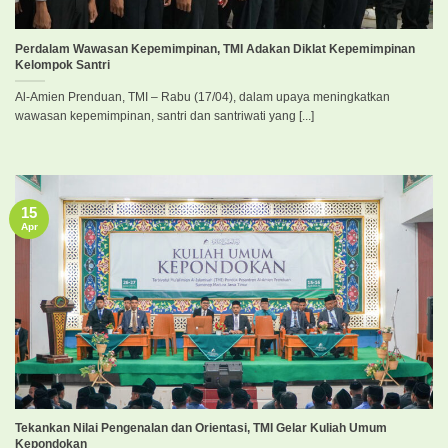
Perdalam Wawasan Kepemimpinan, TMI Adakan Diklat Kepemimpinan
Kelompok Santri
Al-Amien Prenduan, TMI – Rabu (17/04), dalam upaya meningkatkan
wawasan kepemimpinan, santri dan santriwati yang [...]
15
Apr
Tekankan Nilai Pengenalan dan Orientasi, TMI Gelar Kuliah Umum
Kepondokan