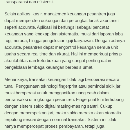
transparansi dan efisiensi.
Selain aplikasi kasir, manajemen keuangan pesantren juga
dapat memperoleh dukungan dari perangkat lunak akuntansi
seperti accurate. Aplikasi ini berfungsi sebagai pencatat
keuangan yang lengkap dan sistematis, mulai dari laporan laba
rugi, neraca, hingga pengelolaan gaji karyawan. Dengan adanya
accurate, pesantren dapat mengontrol keuangan semua unit
usaha secara real time dan akurat. Hal ini memperkuat prinsip
akuntabilitas dan keterbukaan yang sangat penting dalam
pengelolaan lembaga keuangan berbasis umat.
Menariknya, transaksi keuangan tidak lagi beroperasi secara
tunai. Penggunaan teknologi fingerprint atau pemindai sidik jari
mulai beroperasi untuk menggantikan uang cash dalam
bertransaksi di lingkungan pesantren. Fingerprint kini terhubung
dengan sistem saldo digital masing-masing santri. Cukup
dengan menempelkan jari, maka saldo mereka akan otomatis
terpotong sesuai dengan nominal transaksi. Sistem ini tidak
hanya mempercepat proses pembayaran, tetapi juga