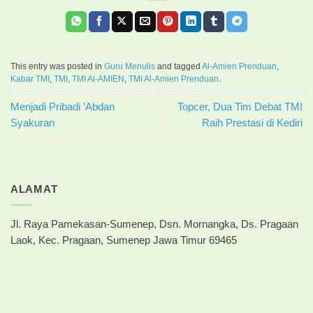
This entry was posted in
Guru Menulis
and tagged
Al-Amien Prenduan
,
Kabar TMI
,
TMI
,
TMI Al-AMIEN
,
TMI Al-Amien Prenduan
.
Menjadi Pribadi ’Abdan
Topcer, Dua Tim Debat TMI
Syakuran
Raih Prestasi di Kediri
ALAMAT
Jl. Raya Pamekasan-Sumenep, Dsn. Mornangka, Ds. Pragaan
Laok, Kec. Pragaan, Sumenep Jawa Timur 69465