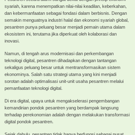
syariah, karena menempatkan nilai-nilai keadilan, keberkahan,
dan kebermanfaatan sebagai fondasi dalam berbisnis. Dengan
semakin menguatnya industri halal dan ekonomi syariah global,
pesantren punya peluang besar menjadi pemain utama dalam
ekosistem ini, terutama jika diperkuat oleh kolaborasi dan
inovasi.
Namun, di tengah arus modernisasi dan perkembangan
teknologi digital, pesantren dihadapkan dengan tantangan
sekaligus peluang besar untuk mentransformasikan sistem
ekonominya. Salah satu strategi utama yang kini menjadi
sorotan adalah optimalisasi unit-unit usaha pesantren melalui
pemanfaatan teknologi digital.
Di era digital, upaya untuk mengakselerasi pengembangan
kemandirian pondok pesantren yang berdampak langsung
terhadap perekonomian adalah dengan melakukan transformasi
digital pondok pesantren.
Sejak dahulu, pesantren tidak hanya berfungsi sebagai pusat