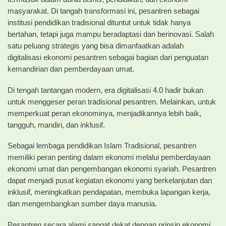
masyarakat. Di tangah transformasi ini, pesantren sebagai
institusi pendidikan tradisional dituntut untuk tidak hanya
bertahan, tetapi juga mampu beradaptasi dan berinovasi. Salah
satu peluang strategis yang bisa dimanfaatkan adalah
digitalisasi ekonomi pesantren sebagai bagian dari penguatan
kemandirian dan pemberdayaan umat.
Di tengah tantangan modern, era digitalisasi 4.0 hadir bukan
untuk menggeser peran tradisional pesantren. Melainkan, untuk
memperkuat peran ekonominya, menjadikannya lebih baik,
tangguh, mandiri, dan inklusif.
Sebagai lembaga pendidikan Islam Tradisional, pesantren
memiliki peran penting dalam ekonomi melalui pemberdayaan
ekonomi umat dan pengembangan ekonomi syariah. Pesantren
dapat menjadi pusat kegiatan ekonomi yang berkelanjutan dan
inklusif, meningkatkan pendapatan, membuka lapangan kerja,
dan mengembangkan sumber daya manusia.
Pesantren secara alami sangat dekat dengan prinsip ekonomi