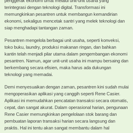
penggerak ekonomi umat melalui unit-unit usaha yang
terintegrasi dengan teknologi digital. Transformasi ini
memungkinkan pesantren untuk membangun kemandirian
ekonomi, sekaligus mencetak santri yang melek teknologi dan
siap menghadapi tantangan zaman.
Pesantren mengelola berbagai unit usaha, seperti konveksi,
toko buku, laundry, produksi makanan ringan, dan bahkan
kantin telah menjadi pilar utama dalam pengembangan ekonomi
pesantren. Namun, agar unit-unit usaha ini mampu bersaing dan
berkembang secara efisien, maka harus ada dukungan
teknologi yang memadai.
Demi menyesuaikan dengan zaman, pesantren kini sudah mulai
mengoperasikan aplikasi yang canggih seperti Rene Casier.
Aplikasi ini memudahkan pencatatan transaksi secara otomatis,
cepat, dan sangat akurat. Dalam operasional harian, pengunaan
Rene Casier memungkinkan pengelolaan stok barang dan
pembuatan laporan transaksi harian secara langsung dan
praktis. Hal ini tentu akan sangat membantu dalam hal