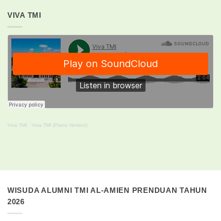
VIVA TMI
Viva TMI
·
Viva TMI (Piano Version)
WISUDA ALUMNI TMI AL-AMIEN PRENDUAN TAHUN
2026