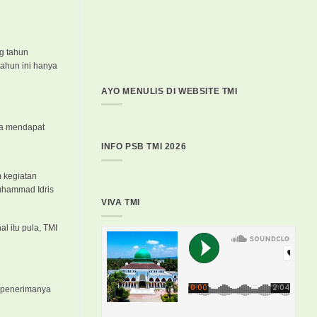
ng tahun
tahun ini hanya
AYO MENULIS DI WEBSITE TMI
ya mendapat
INFO PSB TMI 2026
m kegiatan
Muhammad Idris
VIVA TMI
 itu pula, TMI
, penerimanya