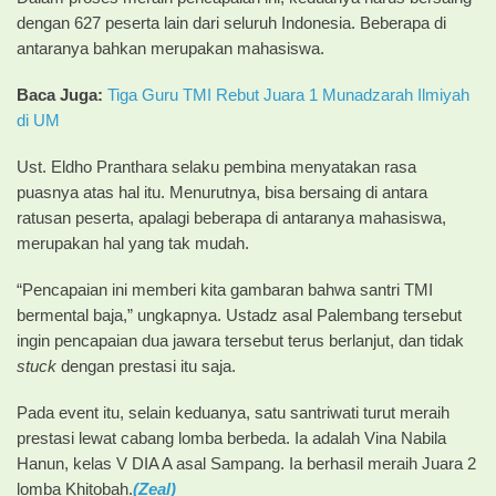
dengan 627 peserta lain dari seluruh Indonesia. Beberapa di
antaranya bahkan merupakan mahasiswa.
Baca Juga:
Tiga Guru TMI Rebut Juara 1 Munadzarah Ilmiyah
di UM
Ust. Eldho Pranthara selaku pembina menyatakan rasa
puasnya atas hal itu. Menurutnya, bisa bersaing di antara
ratusan peserta, apalagi beberapa di antaranya mahasiswa,
merupakan hal yang tak mudah.
“Pencapaian ini memberi kita gambaran bahwa santri TMI
bermental baja,” ungkapnya. Ustadz asal Palembang tersebut
ingin pencapaian dua jawara tersebut terus berlanjut, dan tidak
stuck
dengan prestasi itu saja.
Pada event itu, selain keduanya, satu santriwati turut meraih
prestasi lewat cabang lomba berbeda. Ia adalah Vina Nabila
Hanun, kelas V DIA A asal Sampang. Ia berhasil meraih Juara 2
lomba Khitobah.
(Zeal)