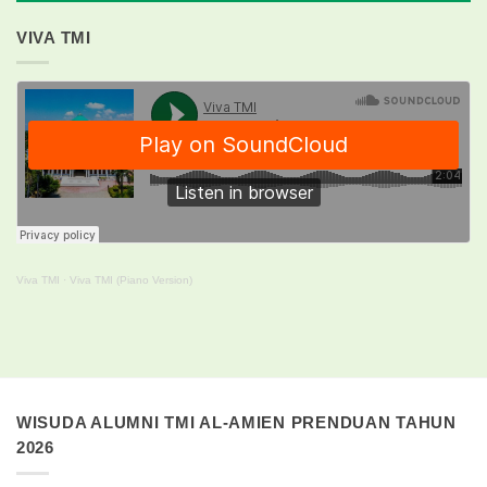
VIVA TMI
Viva TMI
·
Viva TMI (Piano Version)
WISUDA ALUMNI TMI AL-AMIEN PRENDUAN TAHUN
2026