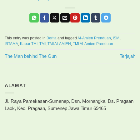
This entry was posted in
Berita
and tagged
Al-Amien Prenduan
,
ISMI
,
ISTAMA
,
Kabar TMI
,
TMI
,
TMI Al-AMIEN
,
TMI Al-Amien Prenduan
.
The Man behind The Gun
Terjajah
ALAMAT
Jl. Raya Pamekasan-Sumenep, Dsn. Mornangka, Ds. Pragaan
Laok, Kec. Pragaan, Sumenep Jawa Timur 69465