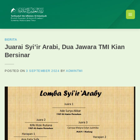
Skip
to
content
BERITA
Juarai Syi’ir Arabi, Dua Jawara TMI Kian
Bersinar
POSTED ON
3 SEPTEMBER 2024
BY
ADMINTMI