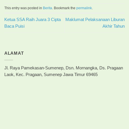
This entry was posted in
Berita
. Bookmark the
permalink
.
Ketua SSA Raih Juara 3 Cipta
Maklumat Pelaksanaan Liburan
Baca Puisi
Akhir Tahun
ALAMAT
Jl. Raya Pamekasan-Sumenep, Dsn. Mornangka, Ds. Pragaan
Laok, Kec. Pragaan, Sumenep Jawa Timur 69465