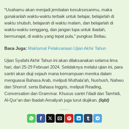
“Usahamu akan menjadi jembatan kesuksesanmu, maka
gunakanlah waktu-waktu terbaik untuk belajar, belajarlah di
waktu shubuh, belajarah di waktu malam, dan belajarlah di
waktu-waktu senggang, dan jangan lupa untuk ibadah,
bermunajat, di waktu yang tepat pula,” pungkas Beliau.
Baca Juga:
Maklumat Pelaksanaan Ujian Akhir Tahun
Ujian Syafahi Akhir Tahun ini akan dilaksanakan selama lima
hari, dari 25-29 Februari 2024. Setidaknya melalui ujian ini, para
santri akan diuji sejauh mana kemampuan mereka dalam
menguasai Bahasa Arab, meliputi Muthala’ah, Nushush, Nahwu
dan Shorrof. serta Bahasa Inggris, meliputi Reading,
Conversation dan Grammar. Khusus santri I’dadi dan Tamhidi,
Al-Qur’an dan Ibadah Amaliyah juga turut diujikan.
(Iqbl)