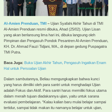
Al-Amien Prenduan, TMI
–
Ujian Syafahi Akhir Tahun di TMI
Al-Amien Prenduan resmi dibuka, Ahad (25/02). Ujian Lisan
yang akan berlansung lima hari ini, dibuka langsung oleh
Pimpinan dan Pengasuh Pondok Pesantren Al-Amien Prenduan,
KH. Dr. Ahmad Fauzi Tidjani, MA., di depan gedung Puspagatra
TMI Putra.
Baca Juga:
Buka Ujian Akhir Tahun, Pengasuh Ingatkan Enam
Hal untuk Persoalan Ujian
Dalam sambutannya, Beliau mengungkapkan bahwa kunci
yang harus dimiliki oleh para santri untuk menghadapi Ujian
adalah Fokus dan Aktif. Para santri harus memiliki fokus utama
dalam meraih tujuan diadakannya ujian, yaitu untuk sarana
evaluasi pembelajaran. “Kalau kalian baru mulai belajar sampai
tertidur, sampai tidak makan itu namanya belajar untuk ujian,