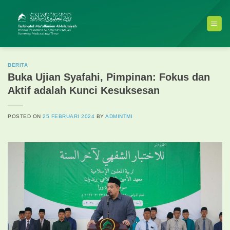
Skip
to
content
BERITA
Buka Ujian Syafahi, Pimpinan: Fokus dan
Aktif adalah Kunci Kesuksesan
POSTED ON
25 FEBRUARI 2024
BY
ADMINTMI