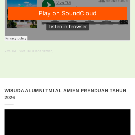
Viva TMI
·
Viva TMI (Piano Version)
WISUDA ALUMNI TMI AL-AMIEN PRENDUAN TAHUN
2026
Pemutar
Video