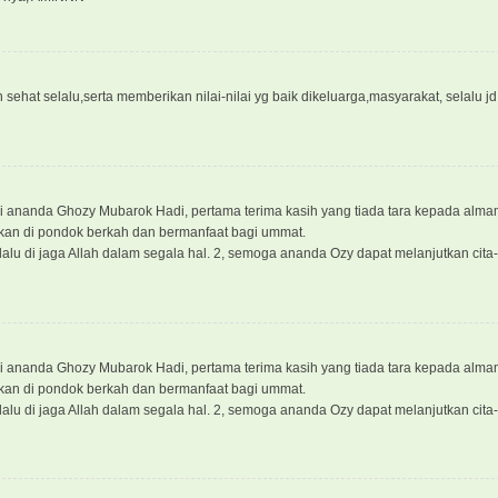
 n sehat selalu,serta memberikan nilai-nilai yg baik dikeluarga,masyarakat, selalu 
ri ananda Ghozy Mubarok Hadi, pertama terima kasih yang tiada tara kepada alma
tkan di pondok berkah dan bermanfaat bagi ummat.
alu di jaga Allah dalam segala hal. 2, semoga ananda Ozy dapat melanjutkan cita
ri ananda Ghozy Mubarok Hadi, pertama terima kasih yang tiada tara kepada alma
tkan di pondok berkah dan bermanfaat bagi ummat.
alu di jaga Allah dalam segala hal. 2, semoga ananda Ozy dapat melanjutkan cita