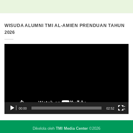
WISUDA ALUMNI TMI AL-AMIEN PRENDUAN TAHUN
2026
Pemutar
Video
00:00
02:52
Dikelola oleh
TMI Media Center
©2026