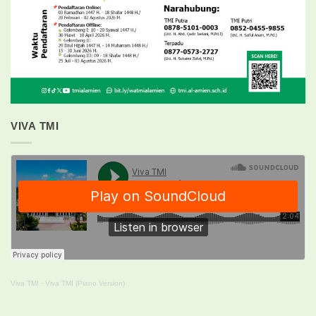
VIVA TMI
Viva TMI
·
Viva TMI (Piano Version)