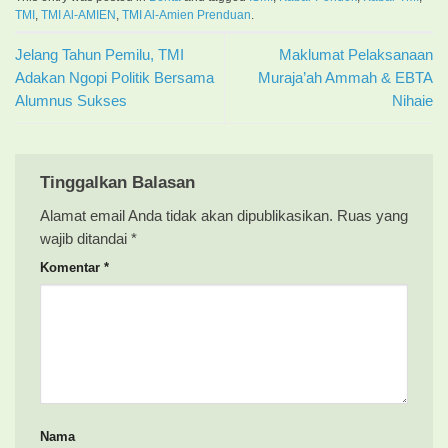
TMI
,
TMI Al-AMIEN
,
TMI Al-Amien Prenduan
.
Jelang Tahun Pemilu, TMI
Maklumat Pelaksanaan
Adakan Ngopi Politik Bersama
Muraja’ah Ammah & EBTA
Alumnus Sukses
Nihaie
Tinggalkan Balasan
Alamat email Anda tidak akan dipublikasikan.
Ruas yang
wajib ditandai
*
Komentar
*
Nama