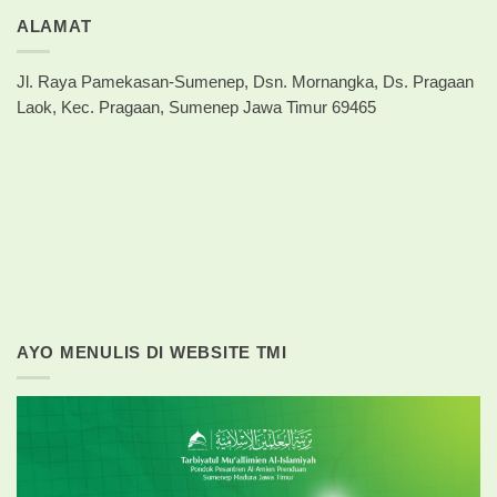
ALAMAT
Jl. Raya Pamekasan-Sumenep, Dsn. Mornangka, Ds. Pragaan
Laok, Kec. Pragaan, Sumenep Jawa Timur 69465
AYO MENULIS DI WEBSITE TMI