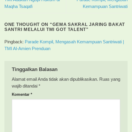
Maqha Tsaqafi
Kemampuan Santriwati
ONE THOUGHT ON “
GEMA SAKRAL JARING BAKAT
SANTRI MELALUI TMI GOT TALENT
”
Pingback:
Parade Kompil, Mengasah Kemampuan Santriwati |
TMI Al-Amien Prenduan
Tinggalkan Balasan
Alamat email Anda tidak akan dipublikasikan.
Ruas yang
wajib ditandai
*
Komentar
*