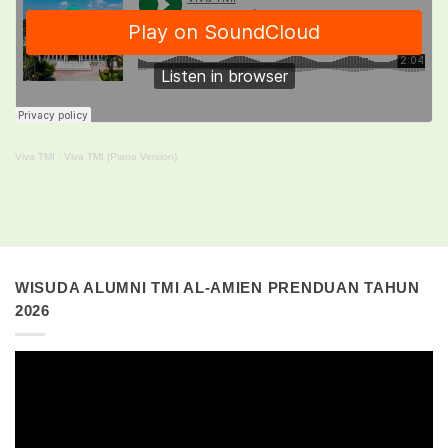
Viva TMI
·
Viva TMI (Piano Version)
WISUDA ALUMNI TMI AL-AMIEN PRENDUAN TAHUN
2026
Pemutar
Video