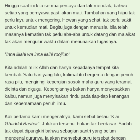
Hingga saat ini kita semua percaya dan tak menolak, bahwa
setiap yang bernyawa pasti akan mati. Tumbuhan yang hijau tak
perlu layu untuk mengering. Hewan yang sehat, tak perlu sakit
untuk kemudian mati. Begitu juga dengan manusia, bila telah
masanya kematian tak perlu aba-aba untuk datang dan malaikat
tak akan mengulur waktu dalam menunaikan tugasnya
.
“Inna lillahi wa inna ilaihi rooji’un”
Kita adalah milik Allah dan hanya kepadanya tempat kita
kembali. Satu hari yang lalu, kalimat itu bergema dengan penuh
rasa pilu, mengiringi kepergian sosok maha guru yang teramat
dicinta dan digugu. Kepergiannya bukan hanya menyesakkan
kalbu, namun juga menyisakan rindu pada tiap-tiap kenangan
dan kebersamaan penuh ilmu
.
Kali pertama kami mengenalnya, kami sebut beliau “Kiai
Ghaddul Bashar
”. Julukan tersebut bukan tak berdasar. Sudah
tak dapat dipungkiri bahwa sebagian santri yang belum
mengenal gurunya, ia akan menyebut guru tersebut dengan