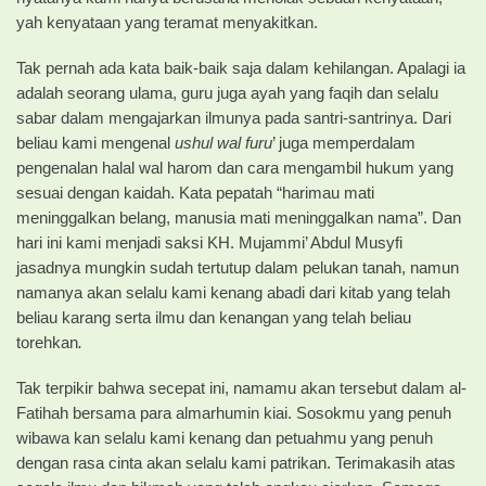
yah kenyataan yang teramat menyakitkan.
Tak pernah ada kata baik-baik saja dalam kehilangan. Apalagi ia
adalah seorang ulama, guru juga ayah yang faqih dan selalu
sabar dalam mengajarkan ilmunya pada santri-santrinya. Dari
beliau kami mengenal
ushul wal furu
’ juga memperdalam
pengenalan halal wal harom dan cara mengambil hukum yang
sesuai dengan kaidah. Kata pepatah “harimau mati
meninggalkan belang, manusia mati meninggalkan nama”. Dan
hari ini kami menjadi saksi KH. Mujammi’ Abdul Musyfi
jasadnya mungkin sudah tertutup dalam pelukan tanah, namun
namanya akan selalu kami kenang abadi dari kitab yang telah
beliau karang serta ilmu dan kenangan yang telah beliau
torehkan
.
Tak terpikir bahwa secepat ini, namamu akan tersebut dalam al-
Fatihah bersama para almarhumin kiai. Sosokmu yang penuh
wibawa kan selalu kami kenang dan petuahmu yang penuh
dengan rasa cinta akan selalu kami patrikan. Terimakasih atas