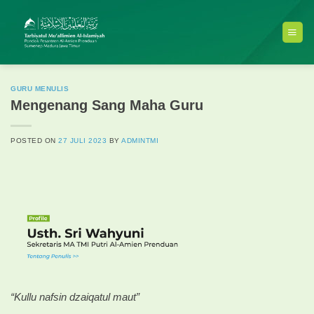
Skip
to
content
GURU MENULIS
Mengenang Sang Maha Guru
POSTED ON
27 JULI 2023
BY
ADMINTMI
“Kullu nafsin dzaiqatul maut”