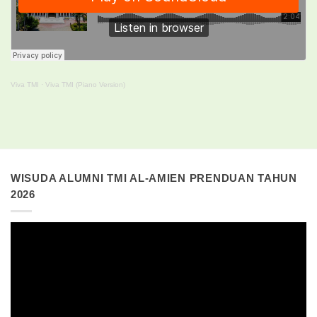
Viva TMI
·
Viva TMI (Piano Version)
WISUDA ALUMNI TMI AL-AMIEN PRENDUAN TAHUN
2026
Pemutar
Video