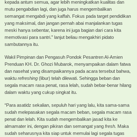
kepada antum semua, agar lebih meningkatkan kualitas dan
mutu pengabdian lagi, dan juga harus mengembalikan
semangat mengabdi yang kaffah. Fokus pada target pendidikan
yang maksimal, dan jangan pernah abai manjalankan tugas
meski hanya sebentar, karena ini juga bagian dari cara kita
memotivasi para santri.” lanjut beliau mengakhiri pidato
sambutannya itu.
Wakil Pimpinan dan Pengasuh Pondok Pesantren Al-Amien
Prenduan KH. Dr. Ghozi Mubarok, menyampaikan dalam fatwa
dan nasehat yang disampaikannya pada acara tersebut bahwa,
waktu
refreshing
(libur) telah dilewati. Sehingga beban dan
segala macam rasa penat, rasa lelah, sudah bebar-benar hilang
dalam waktu yang cukup singkat itu.
“Para asatidz sekalian, sepuluh hari yang lalu, kita sama-sama
sudah melepasakan segala macam beban, segala macam rasa
penat dan lelah. Kita sudah mengembalikan jasad kita ke
almamater ini, dengan pikiran dan semangat yang
fresh.
Maka
sudah seharusnya kita siap untuk memulai lagi segala tugas