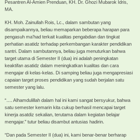
Pesantren Al-Amien Prenduan, KH. Dr. Ghozi Mubarok Idris,
MA.
KH. Moh. Zainullah Rois, Lc., dalam sambutan yang
disampaikannya, beliau memaparkan beberapa harapan para
pengasuh ma’had terkait kualitas pengabdian dan tingkat
perhatian asatidz terhadap perkembangan karakter pendidikan
santri. Dalam sambutannya, beliau juga menuturkan bahwa
target utama di Semester II (dua) ini adalah peningkatan
keaktifan asatidz dalam meningkatkan kualitas dan cara
mengajar di kelas-kelas. Di samping beliau juga mengapresiasi
capaian target proses pendidikan yang sudah berjalan satu
semester yang lalu.
“…. Alhamdulillah dalam hal ini kami sangat bersyukur, bahwa
satu semester kemarin kita cukup berhasil mencapai target
kinerja asatdiz sekalian, terutama dalam kegiatan belajar
mengajar.” tutur beliau disambut antusias hadirin.
“Dan pada Semester II (dua) ini, kami benar-benar berharap