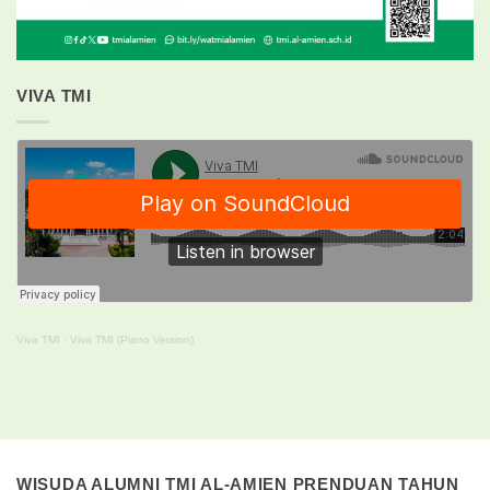
VIVA TMI
Viva TMI
·
Viva TMI (Piano Version)
WISUDA ALUMNI TMI AL-AMIEN PRENDUAN TAHUN