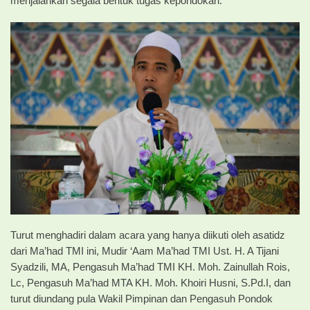
menjalankan segala bentuk tugas kepondokan.
Turut menghadiri dalam acara yang hanya diikuti oleh asatidz
dari Ma’had TMI ini, Mudir ‘Aam Ma’had TMI Ust. H. A Tijani
Syadzili, MA, Pengasuh Ma’had TMI KH. Moh. Zainullah Rois,
Lc, Pengasuh Ma’had MTA KH. Moh. Khoiri Husni, S.Pd.I, dan
turut diundang pula Wakil Pimpinan dan Pengasuh Pondok